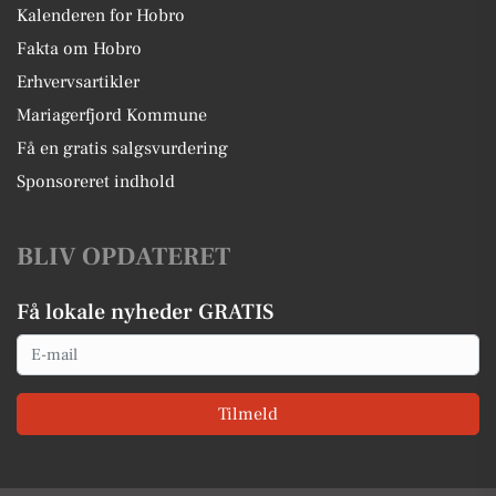
Kalenderen for Hobro
Fakta om Hobro
Erhvervsartikler
Mariagerfjord Kommune
Få en gratis salgsvurdering
Sponsoreret indhold
BLIV OPDATERET
Få lokale nyheder GRATIS
Email
Tilmeld