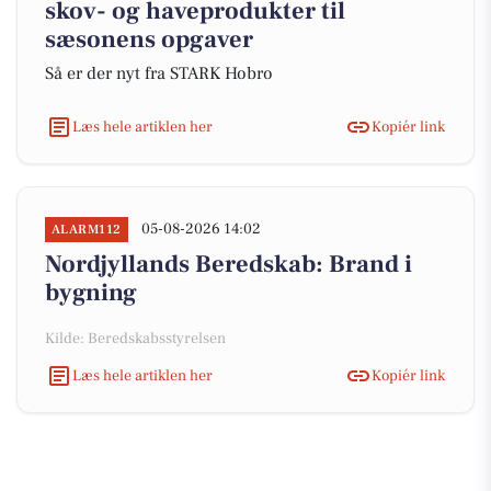
skov- og haveprodukter til
sæsonens opgaver
Så er der nyt fra STARK Hobro
Læs hele artiklen her
Kopiér link
05-08-2026 14:02
ALARM112
Nordjyllands Beredskab: Brand i
bygning
Kilde: Beredskabsstyrelsen
Læs hele artiklen her
Kopiér link