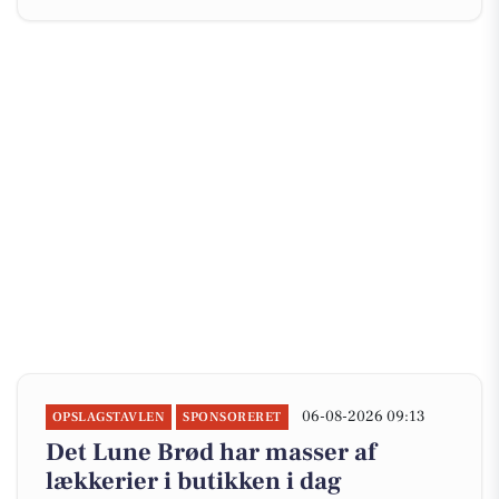
06-08-2026 09:13
OPSLAGSTAVLEN
SPONSORERET
Det Lune Brød har masser af
lækkerier i butikken i dag