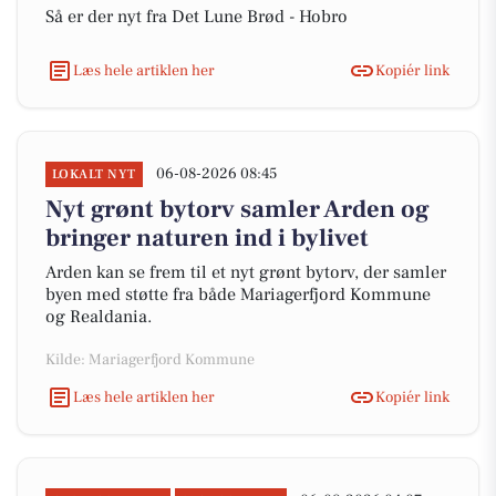
Så er der nyt fra Det Lune Brød - Hobro
Læs hele artiklen her
Kopiér link
06-08-2026 08:45
LOKALT NYT
Nyt grønt bytorv samler Arden og
bringer naturen ind i bylivet
Arden kan se frem til et nyt grønt bytorv, der samler
byen med støtte fra både Mariagerfjord Kommune
og Realdania.
Kilde: Mariagerfjord Kommune
Læs hele artiklen her
Kopiér link