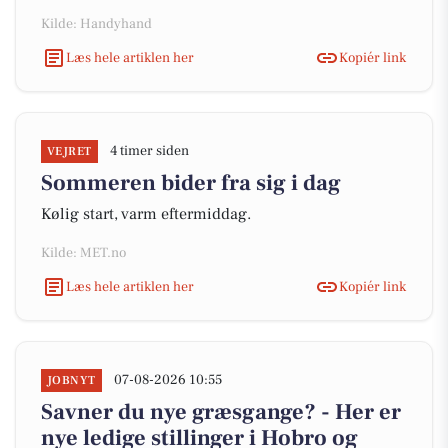
Kilde: Handyhand
Læs hele artiklen her
Kopiér link
4 timer siden
VEJRET
Sommeren bider fra sig i dag
Kølig start, varm eftermiddag.
Kilde: MET.no
Læs hele artiklen her
Kopiér link
07-08-2026 10:55
JOBNYT
Savner du nye græsgange? - Her er
nye ledige stillinger i Hobro og