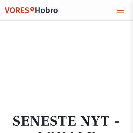
VORES
Hobro
SENESTE NYT -