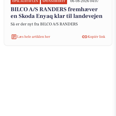
06-08-2026 04:07
OPSLAGSTAVLEN
SPONSORERET
BILCO A/S RANDERS fremhæver
en Skoda Enyaq klar til landevejen
Så er der nyt fra BILCO A/S RANDERS
Læs hele artiklen her
Kopiér link