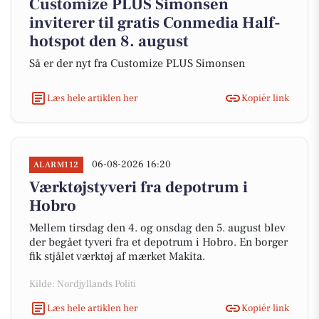
Customize PLUS Simonsen
inviterer til gratis Conmedia Half-
hotspot den 8. august
Så er der nyt fra Customize PLUS Simonsen
Læs hele artiklen her
Kopiér link
06-08-2026 16:20
ALARM112
Værktøjstyveri fra depotrum i
Hobro
Mellem tirsdag den 4. og onsdag den 5. august blev
der begået tyveri fra et depotrum i Hobro. En borger
fik stjålet værktøj af mærket Makita.
Kilde: Nordjyllands Politi
Læs hele artiklen her
Kopiér link