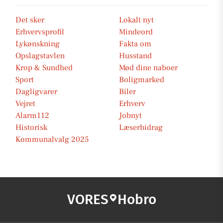
Det sker
Lokalt nyt
Erhvervsprofil
Mindeord
Lykønskning
Fakta om
Opslagstavlen
Husstand
Krop & Sundhed
Mød dine naboer
Sport
Boligmarked
Dagligvarer
Biler
Vejret
Erhverv
Alarm112
Jobnyt
Historisk
Læserbidrag
Kommunalvalg 2025
VORES
Hobro