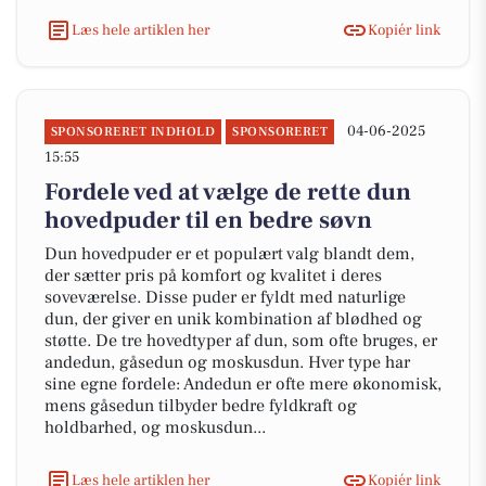
Læs hele artiklen her
Kopiér link
04-06-2025
SPONSORERET INDHOLD
SPONSORERET
15:55
Fordele ved at vælge de rette dun
hovedpuder til en bedre søvn
Dun hovedpuder er et populært valg blandt dem,
der sætter pris på komfort og kvalitet i deres
soveværelse. Disse puder er fyldt med naturlige
dun, der giver en unik kombination af blødhed og
støtte. De tre hovedtyper af dun, som ofte bruges, er
andedun, gåsedun og moskusdun. Hver type har
sine egne fordele: Andedun er ofte mere økonomisk,
mens gåsedun tilbyder bedre fyldkraft og
holdbarhed, og moskusdun...
Læs hele artiklen her
Kopiér link