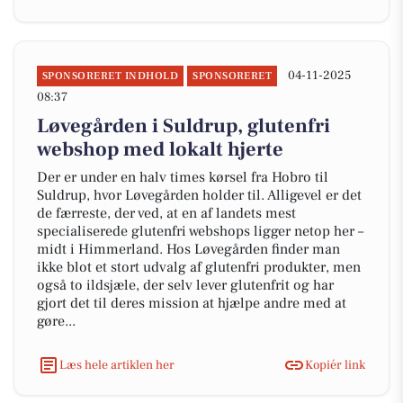
04-11-2025
SPONSORERET INDHOLD
SPONSORERET
08:37
Løvegården i Suldrup, glutenfri
webshop med lokalt hjerte
Der er under en halv times kørsel fra Hobro til
Suldrup, hvor Løvegården holder til. Alligevel er det
de færreste, der ved, at en af landets mest
specialiserede glutenfri webshops ligger netop her –
midt i Himmerland. Hos Løvegården finder man
ikke blot et stort udvalg af glutenfri produkter, men
også to ildsjæle, der selv lever glutenfrit og har
gjort det til deres mission at hjælpe andre med at
gøre...
Læs hele artiklen her
Kopiér link