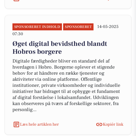
14-05-2025
SPONSORERET INDHOLD
SPONSORERET
07:30
Øget digital bevidsthed blandt
Hobros borgere
Digitale færdigheder bliver en standard del af
hverdagen i Hobro. Borgerne oplever et stigende
behov for at håndtere en række tjenester og
aktiviteter via online platforme. Offentlige
institutioner, private virksomheder og individuelle
initiativer har bidraget til at opbygge et fundament
af digital forståelse i lokalsamfundet. Udviklingen
kan observeres på tværs af forskellige sektorer, fra
personlig...
Læs hele artiklen her
Kopiér link