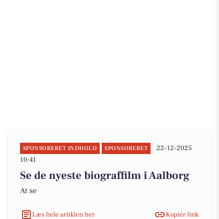
22-12-2025
SPONSORERET INDHOLD
SPONSORERET
10:41
Se de nyeste biograffilm i Aalborg
At se
Læs hele artiklen her
Kopiér link