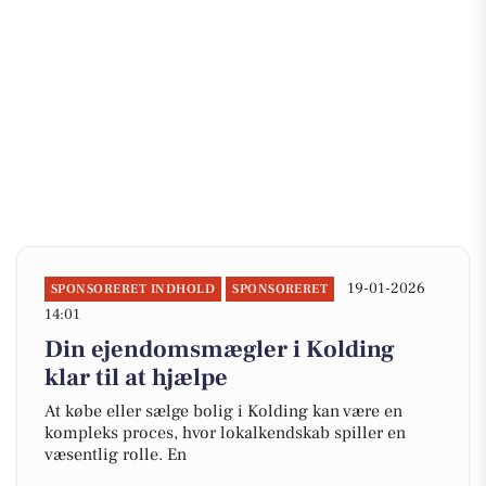
19-01-2026
SPONSORERET INDHOLD
SPONSORERET
14:01
Din ejendomsmægler i Kolding
klar til at hjælpe
At købe eller sælge bolig i Kolding kan være en
kompleks proces, hvor lokalkendskab spiller en
væsentlig rolle. En