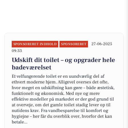
27-06-2025
SPONSORERET INDHOLD
SPONSORERET
09:33
Udskift dit toilet – og opgrader hele
badeværelset
Et velfungerende toilet er en uundværlig del af
ethvert moderne hjem. Alligevel overses det ofte,
hvor meget en udskiftning kan gøre – både æstetisk,
funktionelt og økonomisk. Med nye og mere
effektive modeller på markedet er der god grund til
at overveje, om det gamle toilet stadig lever op til
nutidens krav. Fra vandbesparelse til komfort og
hygiejne – her får du overblik over, hvorfor det kan
betale...