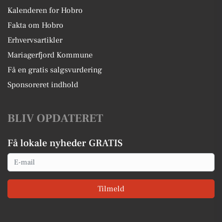
Kalenderen for Hobro
Fakta om Hobro
Erhvervsartikler
Mariagerfjord Kommune
Få en gratis salgsvurdering
Sponsoreret indhold
BLIV OPDATERET
Få lokale nyheder GRATIS
Email
Tilmeld