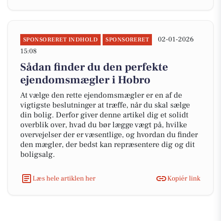
02-01-2026
SPONSORERET INDHOLD
SPONSORERET
15:08
Sådan finder du den perfekte
ejendomsmægler i Hobro
At vælge den rette ejendomsmægler er en af de
vigtigste beslutninger at træffe, når du skal sælge
din bolig. Derfor giver denne artikel dig et solidt
overblik over, hvad du bør lægge vægt på, hvilke
overvejelser der er væsentlige, og hvordan du finder
den mægler, der bedst kan repræsentere dig og dit
boligsalg.
Læs hele artiklen her
Kopiér link