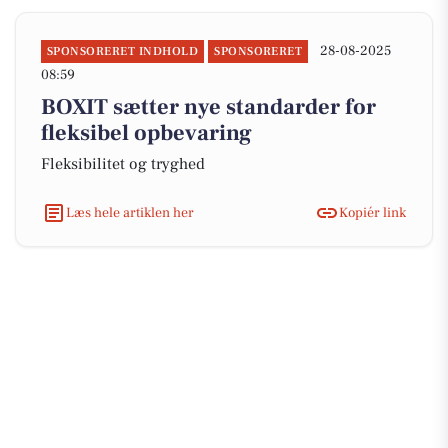
28-08-2025
SPONSORERET INDHOLD
SPONSORERET
08:59
BOXIT sætter nye standarder for
fleksibel opbevaring
Fleksibilitet og tryghed
Læs hele artiklen her
Kopiér link