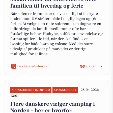
familien til hverdag og ferie
Når solen er fremme, er det væsentligt at beskytte
huden mod UV-stråler, både i dagligdagen og på
ferien. At vælge den rette solcreme kan dog være en
udfordring, da familiemedlemmer ofte har
forskellige behov. Hudtype, solfaktor, anvendelse og
format spiller alle ind, når der skal findes en
løsning for både børn og voksne. Med det store
udvalg af produkter på markedet er der rig
mulighed for at finde...
Læs hele artiklen her
Kopiér link
28-04-2026
SPONSORERET INDHOLD
SPONSORERET
13:01
Flere danskere vælger camping i
Norden – her er hvorfor