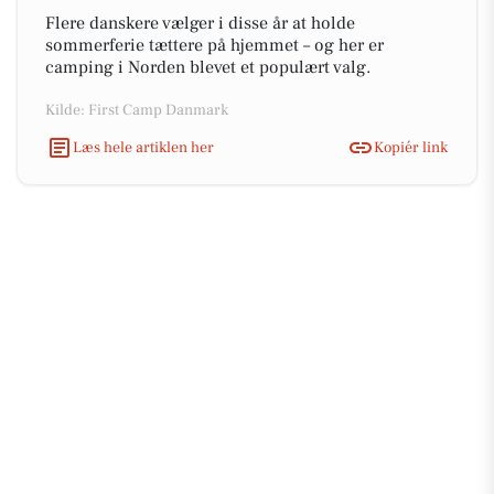
Flere danskere vælger i disse år at holde
sommerferie tættere på hjemmet – og her er
camping i Norden blevet et populært valg.
Kilde: First Camp Danmark
Læs hele artiklen her
Kopiér link