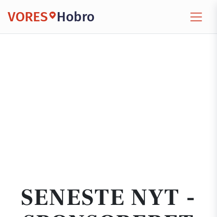
VORES
Hobro
SENESTE NYT -