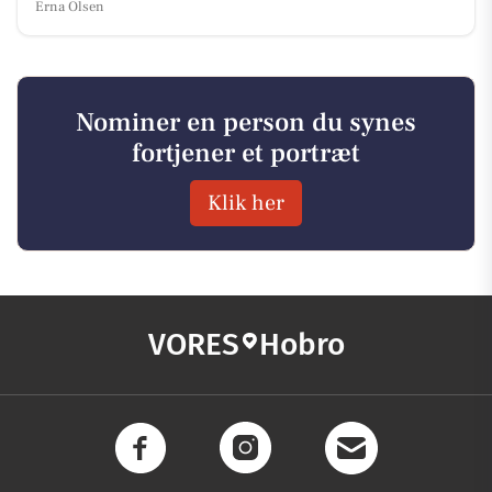
Erna Olsen
Nominer en person du synes
fortjener et portræt
Klik her
VORES
Hobro