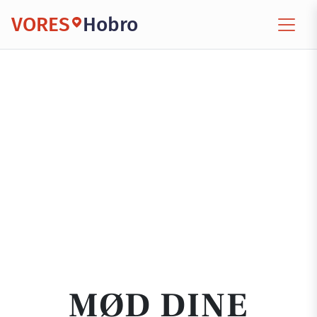
VORES
Hobro
MØD DINE