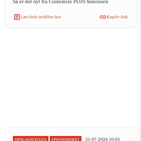
Så er der nyt fra Customize PLUS Simonsen
Læs hele artiklen her
Kopiér link
31-07-2026 10:05
OPSLAGSTAVLEN
SPONSORERET