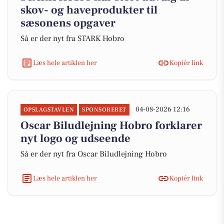
skov- og haveprodukter til
sæsonens opgaver
Så er der nyt fra STARK Hobro
Læs hele artiklen her
Kopiér link
04-08-2026 12:16
OPSLAGSTAVLEN
SPONSORERET
Oscar Biludlejning Hobro forklarer
nyt logo og udseende
Så er der nyt fra Oscar Biludlejning Hobro
Læs hele artiklen her
Kopiér link