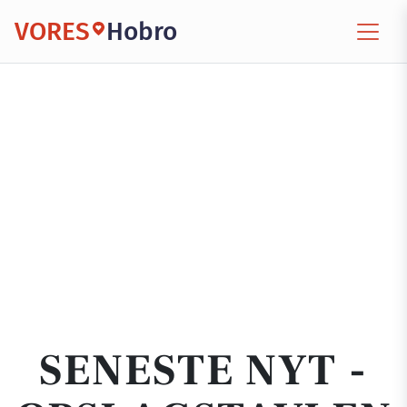
VORES
Hobro
SENESTE NYT -