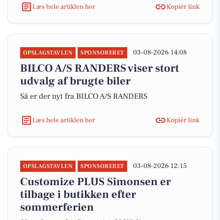
Læs hele artiklen her
Kopiér link
03-08-2026 14:08
OPSLAGSTAVLEN
SPONSORERET
BILCO A/S RANDERS viser stort
udvalg af brugte biler
Så er der nyt fra BILCO A/S RANDERS
Læs hele artiklen her
Kopiér link
03-08-2026 12:15
OPSLAGSTAVLEN
SPONSORERET
Customize PLUS Simonsen er
tilbage i butikken efter
sommerferien