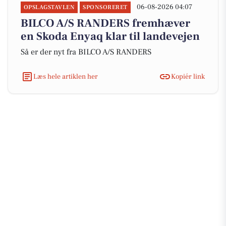
06-08-2026 04:07
OPSLAGSTAVLEN
SPONSORERET
BILCO A/S RANDERS fremhæver
en Skoda Enyaq klar til landevejen
Så er der nyt fra BILCO A/S RANDERS
Læs hele artiklen her
Kopiér link