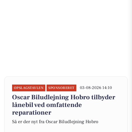
03-08-2026 14:10
OPSLAGSTAVLEN
SPONSORERET
Oscar Biludlejning Hobro tilbyder
lånebil ved omfattende
reparationer
Så er der nyt fra Oscar Biludlejning Hobro