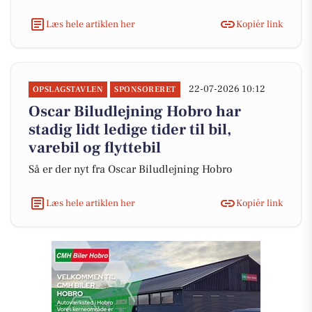
Læs hele artiklen her
Kopiér link
22-07-2026 10:12
OPSLAGSTAVLEN
SPONSORERET
Oscar Biludlejning Hobro har
stadig lidt ledige tider til bil,
varebil og flyttebil
Så er der nyt fra Oscar Biludlejning Hobro
Læs hele artiklen her
Kopiér link