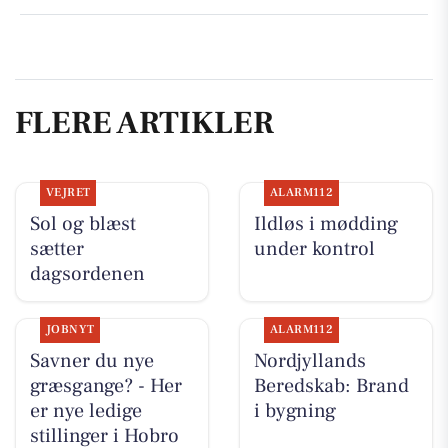
FLERE ARTIKLER
VEJRET
ALARM112
Sol og blæst
Ildløs i mødding
sætter
under kontrol
dagsordenen
JOBNYT
ALARM112
Savner du nye
Nordjyllands
græsgange? - Her
Beredskab: Brand
er nye ledige
i bygning
stillinger i Hobro