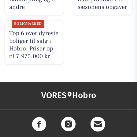
andre
sæsonens opgaver
BOLIGMARKED
Top 6 over dyreste
boliger til salg i
Hobro. Priser op
til 7.975.000 kr
VORES
Hobro