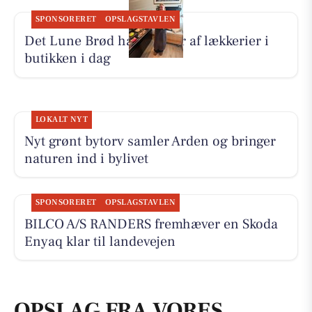
SPONSORERET
OPSLAGSTAVLEN
Det Lune Brød har masser af lækkerier i
butikken i dag
LOKALT NYT
Nyt grønt bytorv samler Arden og bringer
naturen ind i bylivet
SPONSORERET
OPSLAGSTAVLEN
BILCO A/S RANDERS fremhæver en Skoda
Enyaq klar til landevejen
OPSLAG FRA VORES