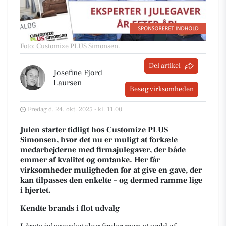
Foto: Customize PLUS Simonsen
.
Del artikel
Josefine Fjord
Laursen
Besøg virksomheden
Fredag d. 24. okt. 2025 - kl. 11:00
Julen starter tidligt hos Customize PLUS
Simonsen, hvor det nu er muligt at forkæle
medarbejderne med firmajulegaver, der både
emmer af kvalitet og omtanke. Her får
virksomheder muligheden for at give en gave, der
kan tilpasses den enkelte – og dermed ramme lige
i hjertet.
Kendte brands i flot udvalg