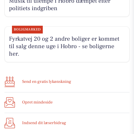
Musik til ulempe i Hobro dæmpet efter
politiets indgriben
BOLIGMARKED
Fyrkatvej 20 og 2 andre boliger er kommet
til salg denne uge i Hobro - se boligerne
her.
Send en gratis lykønskning
Opret mindeside
Indsend dit læserbidrag