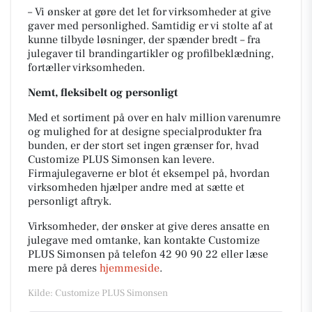
– Vi ønsker at gøre det let for virksomheder at give
gaver med personlighed. Samtidig er vi stolte af at
kunne tilbyde løsninger, der spænder bredt – fra
julegaver til brandingartikler og profilbeklædning,
fortæller virksomheden.
Nemt, fleksibelt og personligt
Med et sortiment på over en halv million varenumre
og mulighed for at designe specialprodukter fra
bunden, er der stort set ingen grænser for, hvad
Customize PLUS Simonsen kan levere.
Firmajulegaverne er blot ét eksempel på, hvordan
virksomheden hjælper andre med at sætte et
personligt aftryk.
Virksomheder, der ønsker at give deres ansatte en
julegave med omtanke, kan kontakte Customize
PLUS Simonsen på telefon 42 90 90 22 eller læse
mere på deres
hjemmeside
.
Kilde: Customize PLUS Simonsen