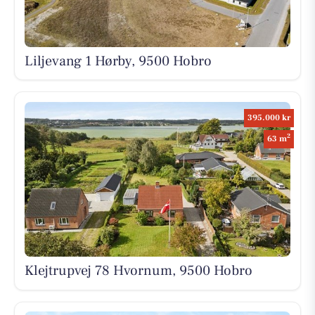
Liljevang 1 Hørby, 9500 Hobro
395.000 kr
2
63 m
Klejtrupvej 78 Hvornum, 9500 Hobro