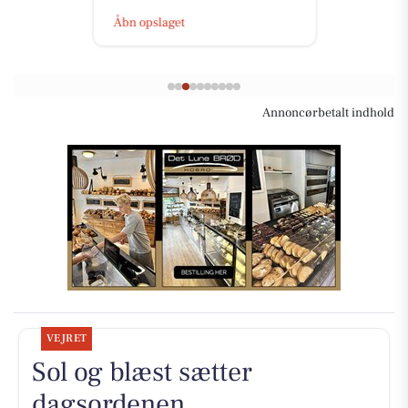
Åbn opslaget
Annoncørbetalt indhold
VEJRET
Sol og blæst sætter
dagsordenen