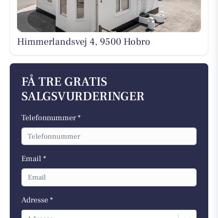
Himmerlandsvej 4, 9500 Hobro
FÅ TRE GRATIS
SALGSVURDERINGER
Telefonnummer *
Email *
Adresse *