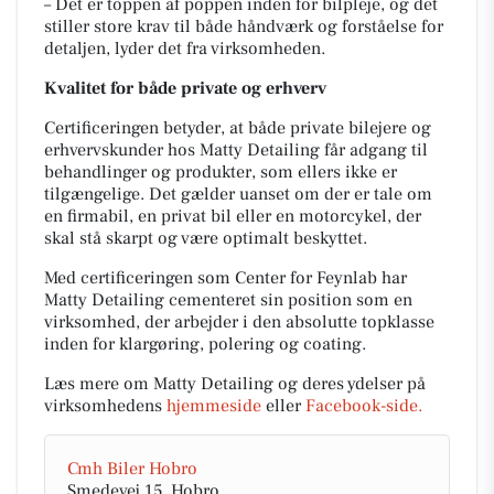
– Det er toppen af poppen inden for bilpleje, og det
stiller store krav til både håndværk og forståelse for
detaljen, lyder det fra virksomheden.
Kvalitet for både private og erhverv
Certificeringen betyder, at både private bilejere og
erhvervskunder hos Matty Detailing får adgang til
behandlinger og produkter, som ellers ikke er
tilgængelige. Det gælder uanset om der er tale om
en firmabil, en privat bil eller en motorcykel, der
skal stå skarpt og være optimalt beskyttet.
Med certificeringen som Center for Feynlab har
Matty Detailing cementeret sin position som en
virksomhed, der arbejder i den absolutte topklasse
inden for klargøring, polering og coating.
Læs mere om Matty Detailing og deres ydelser på
virksomhedens
hjemmeside
eller
Facebook-side.
Cmh Biler Hobro
Smedevej 15, Hobro