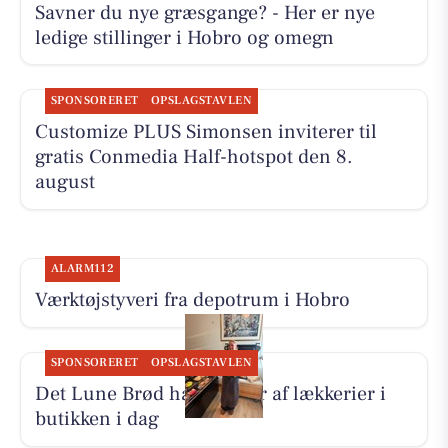
Savner du nye græsgange? - Her er nye
ledige stillinger i Hobro og omegn
SPONSORERET
OPSLAGSTAVLEN
Customize PLUS Simonsen inviterer til
gratis Conmedia Half-hotspot den 8.
august
ALARM112
Værktøjstyveri fra depotrum i Hobro
SPONSORERET
OPSLAGSTAVLEN
Det Lune Brød har masser af lækkerier i
butikken i dag