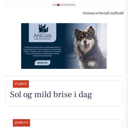
Annoncørbetalt indhold
VEJRET
Sol og mild brise i dag
JOBNYT