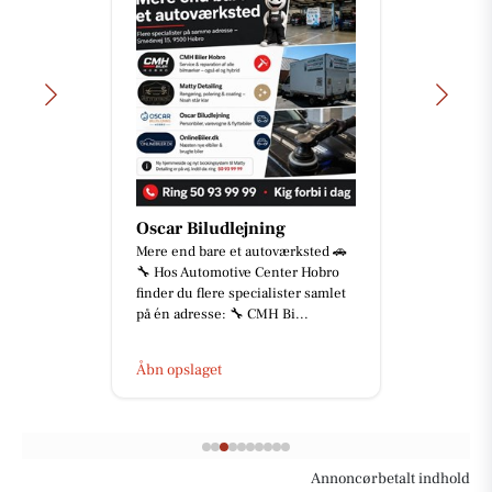
Oscar Biludlejning
Mere end bare et autoværksted 🚗
🔧 Hos Automotive Center Hobro
finder du flere specialister samlet
på én adresse: 🔧 CMH Bi...
Åbn opslaget
Annoncørbetalt indhold