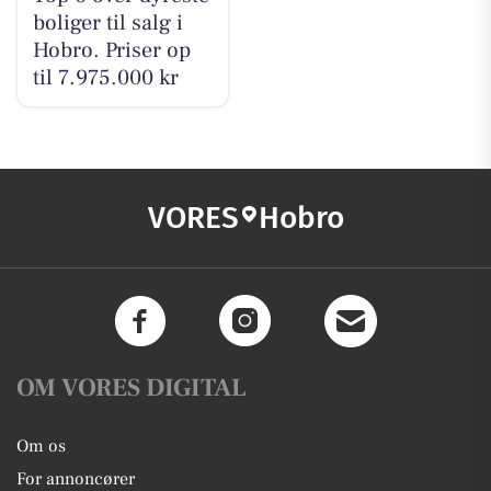
boliger til salg i
Hobro. Priser op
til 7.975.000 kr
VORES
Hobro
OM VORES DIGITAL
Om os
For annoncører