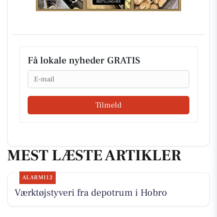
Få lokale nyheder GRATIS
Email
Tilmeld
MEST LÆSTE ARTIKLER
ALARM112
Værktøjstyveri fra depotrum i Hobro