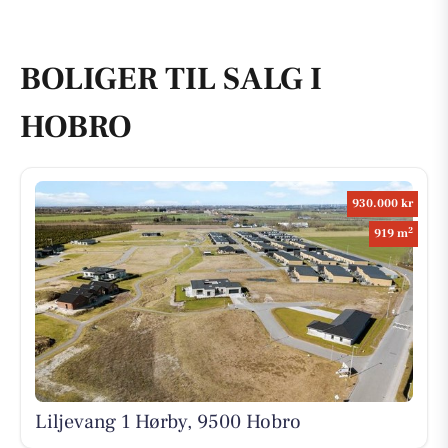
BOLIGER TIL SALG I
HOBRO
930.000 kr
2
919 m
Liljevang 1 Hørby, 9500 Hobro