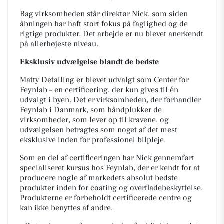
Bag virksomheden står direktør Nick, som siden
åbningen har haft stort fokus på faglighed og de
rigtige produkter. Det arbejde er nu blevet anerkendt
på allerhøjeste niveau.
Eksklusiv udvælgelse blandt de bedste
Matty Detailing er blevet udvalgt som Center for
Feynlab – en certificering, der kun gives til én
udvalgt i byen. Det er virksomheden, der forhandler
Feynlab i Danmark, som håndplukker de
virksomheder, som lever op til kravene, og
udvælgelsen betragtes som noget af det mest
eksklusive inden for professionel bilpleje.
Som en del af certificeringen har Nick gennemført
specialiseret kursus hos Feynlab, der er kendt for at
producere nogle af markedets absolut bedste
produkter inden for coating og overfladebeskyttelse.
Produkterne er forbeholdt certificerede centre og
kan ikke benyttes af andre.