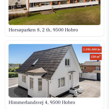
Horsøparken 8, 2 th, 9500 Hobro
1.395.000 kr
2
120 m
Himmerlandsvej 4, 9500 Hobro