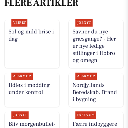
FLERE ARTIKLER
VEJRET
JOBNYT
Sol og mild brise i
Savner du nye
dag
græsgange? - Her
er nye ledige
stillinger i Hobro
og omegn
ALARM112
ALARM112
Ildløs i mødding
Nordjyllands
under kontrol
Beredskab: Brand
i bygning
JOBNYT
FAKTA OM
Bliv morgenbuffet-
Færre indbyggere