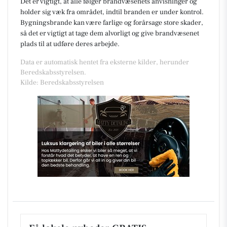
Det er vigtigt, at alle følger brandvæsenets anvisninger og
holder sig væk fra området, indtil branden er under kontrol.
Bygningsbrande kan være farlige og forårsage store skader,
så det er vigtigt at tage dem alvorligt og give brandvæsenet
plads til at udføre deres arbejde.
Data er automatisk hentet fra eksterne kilder, herunder
Beredskabsstyrelsen.
Kilde: Beredskabsstyrelsen