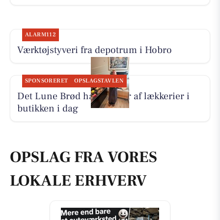
ALARM112
Værktøjstyveri fra depotrum i Hobro
SPONSORERET
OPSLAGSTAVLEN
Det Lune Brød har masser af lækkerier i
butikken i dag
OPSLAG FRA VORES
LOKALE ERHVERV