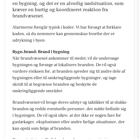
en bygning, og det er en alvorlig nødsituation, som
kræver en hurtig og koordineret reaktion fra
brandvæsenet.
Alarmerne foregår typisk i koder. Vi har forsøgt at forklare
koden, så du nemmere kan gennemskue hvorfor der er
udrykning i byen:
Bygn.brand: Brand i bygning
Når brandvæsenet ankommer til stedet, vil de undersøge
bygningen og forsøge at lokalisere branden. De vil også
vurdere risikoen for, at branden spreder sig til andre dele af
bygningen eller til omkringliggende bygninger, og tage
skridt til at begrænse branden og beskytte de
omkringliggende områder.
Brandvæsenet vil bruge deres udstyr og taktikker til at slukke
branden og redde eventuelle personer, der måtte befinde sig
i bygningen. De vil også sikre, at der ikke er nogen fare for
gaslækager, eksplosioner eller andre farlige situationer, der
kan opstå som følge af branden.