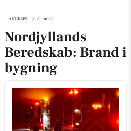
Nordjyllands Beredskab: Brand i bygning
ARTIKLER
Alarm112
Nordjyllands
Beredskab: Brand i
bygning