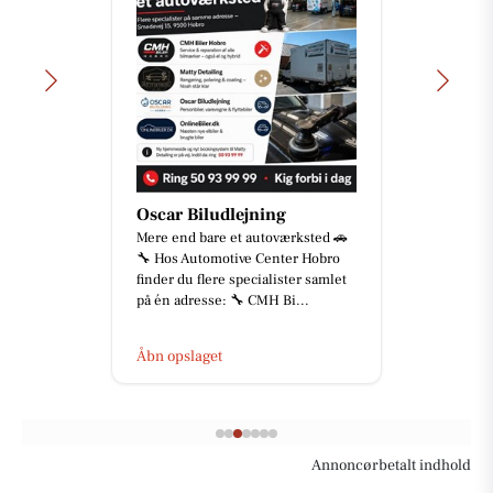
Oscar Biludlejning
Mere end bare et autoværksted 🚗
🔧 Hos Automotive Center Hobro
finder du flere specialister samlet
på én adresse: 🔧 CMH Bi...
Åbn opslaget
Annoncørbetalt indhold