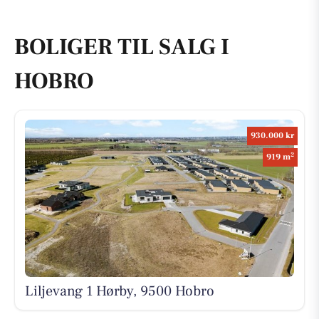
BOLIGER TIL SALG I
HOBRO
930.000 kr
2
919 m
Liljevang 1 Hørby, 9500 Hobro