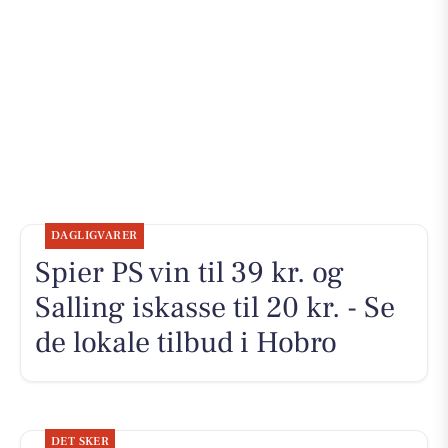
DAGLIGVARER
Spier PS vin til 39 kr. og
Salling iskasse til 20 kr. - Se
de lokale tilbud i Hobro
DET SKER