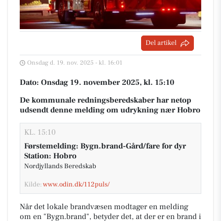
Del artikel
Onsdag d. 19. nov. 2025 - kl. 16:01
Dato: Onsdag 19. november 2025, kl. 15:10
De kommunale redningsberedskaber har netop
udsendt denne melding om udrykning nær Hobro
KL. 15:10
Førstemelding: Bygn.brand-Gård/fare for dyr
Station: Hobro
Nordjyllands Beredskab
Kilde:
www.odin.dk/112puls/
Når det lokale brandvæsen modtager en melding
om en "Bygn.brand", betyder det, at der er en brand i