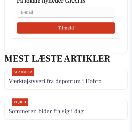
Få lokale nyheder GRATIS
Email
Tilmeld
MEST LÆSTE ARTIKLER
ALARM112
Værktøjstyveri fra depotrum i Hobro
VEJRET
Sommeren bider fra sig i dag