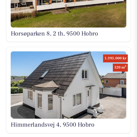
Horsøparken 8, 2 th, 9500 Hobro
1.395.000 kr
2
120 m
Himmerlandsvej 4, 9500 Hobro