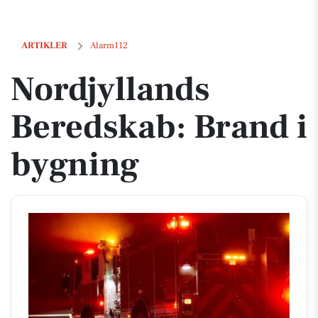
Nordjyllands Beredskab: Brand i bygning
ARTIKLER
Alarm112
Nordjyllands
Beredskab: Brand i
bygning