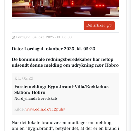
Del artikel
Lørdag d. 04. okt. 2025 - kl. 06:00
Dato: Lørdag 4. oktober 2025, kl. 05:23
De kommunale redningsberedskaber har netop
udsendt denne melding om udrykning nær Hobro
KL. 05:23
Førstemelding: Bygn.brand-Villa/Rækkehus
Station: Hobro
Nordjyllands Beredskab
Kilde:
www.odin.dk/112puls/
Når det lokale brandvæsen modtager en melding
om en "Bygn.brand", betyder det, at der er en brand i