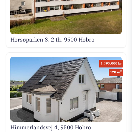
Horsøparken 8, 2 th, 9500 Hobro
1.395.000 kr
2
120 m
Himmerlandsvej 4, 9500 Hobro