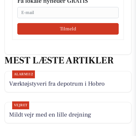
Få lokale nyheder GRATIS
Email
Tilmeld
MEST LÆSTE ARTIKLER
ALARM112
Værktøjstyveri fra depotrum i Hobro
VEJRET
Mildt vejr med en lille drejning