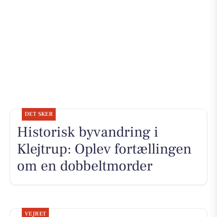
DET SKER
Historisk byvandring i
Klejtrup: Oplev fortællingen
om en dobbeltmorder
VEJRET