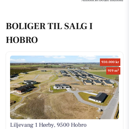
BOLIGER TIL SALG I
HOBRO
930.000 kr
2
919 m
Liljevang 1 Hørby, 9500 Hobro