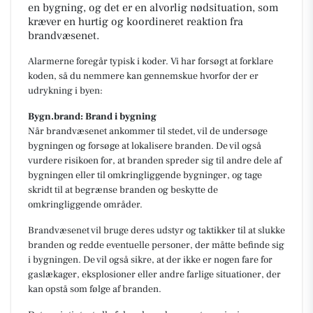
en bygning, og det er en alvorlig nødsituation, som
kræver en hurtig og koordineret reaktion fra
brandvæsenet.
Alarmerne foregår typisk i koder. Vi har forsøgt at forklare
koden, så du nemmere kan gennemskue hvorfor der er
udrykning i byen:
Bygn.brand: Brand i bygning
Når brandvæsenet ankommer til stedet, vil de undersøge
bygningen og forsøge at lokalisere branden. De vil også
vurdere risikoen for, at branden spreder sig til andre dele af
bygningen eller til omkringliggende bygninger, og tage
skridt til at begrænse branden og beskytte de
omkringliggende områder.
Brandvæsenet vil bruge deres udstyr og taktikker til at slukke
branden og redde eventuelle personer, der måtte befinde sig
i bygningen. De vil også sikre, at der ikke er nogen fare for
gaslækager, eksplosioner eller andre farlige situationer, der
kan opstå som følge af branden.