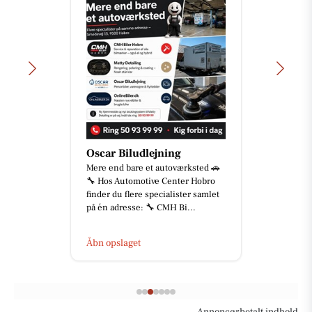
Oscar Biludlejning
Mere end bare et autoværksted 🚗
🔧 Hos Automotive Center Hobro
finder du flere specialister samlet
på én adresse: 🔧 CMH Bi...
Åbn opslaget
Annoncørbetalt indhold