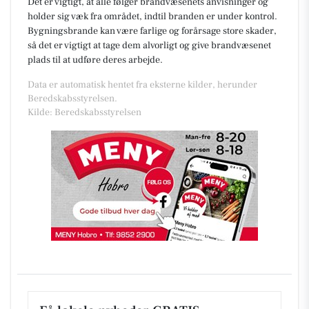
Det er vigtigt, at alle følger brandvæsenets anvisninger og
holder sig væk fra området, indtil branden er under kontrol.
Bygningsbrande kan være farlige og forårsage store skader,
så det er vigtigt at tage dem alvorligt og give brandvæsenet
plads til at udføre deres arbejde.
Data er automatisk hentet fra eksterne kilder, herunder
Beredskabsstyrelsen.
Kilde: Beredskabsstyrelsen