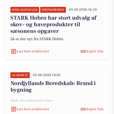
05-08-2026 16:10
OPSLAGSTAVLEN
SPONSORERET
STARK Hobro har stort udvalg af
skov- og haveprodukter til
sæsonens opgaver
Så er der nyt fra STARK Hobro
Læs hele artiklen her
Kopiér link
05-08-2026 14:02
ALARM112
Nordjyllands Beredskab: Brand i
bygning
Kilde: Beredskabsstyrelsen
Læs hele artiklen her
Kopiér link