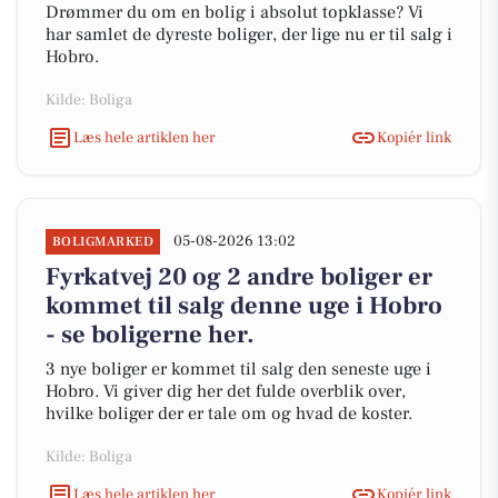
Drømmer du om en bolig i absolut topklasse? Vi
har samlet de dyreste boliger, der lige nu er til salg i
Hobro.
Kilde: Boliga
Læs hele artiklen her
Kopiér link
05-08-2026 13:02
BOLIGMARKED
Fyrkatvej 20 og 2 andre boliger er
kommet til salg denne uge i Hobro
- se boligerne her.
3 nye boliger er kommet til salg den seneste uge i
Hobro. Vi giver dig her det fulde overblik over,
hvilke boliger der er tale om og hvad de koster.
Kilde: Boliga
Læs hele artiklen her
Kopiér link