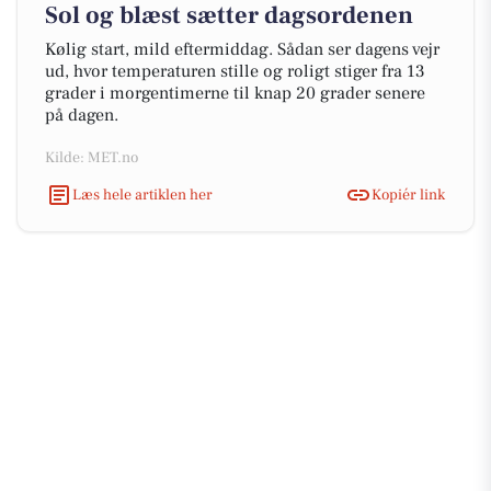
Sol og blæst sætter dagsordenen
Kølig start, mild eftermiddag. Sådan ser dagens vejr
ud, hvor temperaturen stille og roligt stiger fra 13
grader i morgentimerne til knap 20 grader senere
på dagen.
Kilde: MET.no
Læs hele artiklen her
Kopiér link