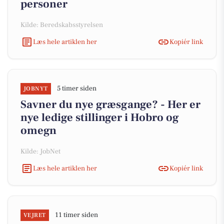
personer
Kilde: Beredskabsstyrelsen
Læs hele artiklen her
Kopiér link
5 timer siden
JOBNYT
Savner du nye græsgange? - Her er
nye ledige stillinger i Hobro og
omegn
Kilde: JobNet
Læs hele artiklen her
Kopiér link
11 timer siden
VEJRET