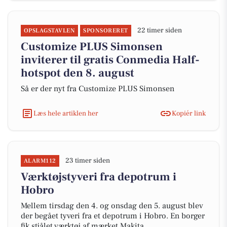
22 timer siden
OPSLAGSTAVLEN
SPONSORERET
Customize PLUS Simonsen
inviterer til gratis Conmedia Half-
hotspot den 8. august
Så er der nyt fra Customize PLUS Simonsen
Læs hele artiklen her
Kopiér link
23 timer siden
ALARM112
Værktøjstyveri fra depotrum i
Hobro
Mellem tirsdag den 4. og onsdag den 5. august blev
der begået tyveri fra et depotrum i Hobro. En borger
fik stjålet værktøj af mærket Makita.