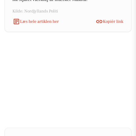
Kilde: Nordjyllands Politi
Læs hele artiklen her
Kopiér link