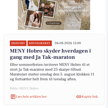
04-08-2026 15:00
ERHVERV
SPONSORERET
MENY Hobro skyder hverdagen i
gang med Ja Tak-maraton
Efter sommerferien inviterer MENY Hobro til et
stort Ja Tak-maraton med 25 skarpe tilbud.
Maratonet starter onsdag den 5. august klokken 11
og fortsætter helt frem til torsdag aften.
Kilde: MENY Hobro
Læs hele artiklen her
Kopiér link