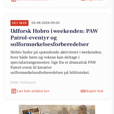
05-08-2026 09:05
DET SKER
Udforsk Hobro i weekenden: PAW
Patrol-eventyr og
solformørkelsesforberedelser
Hobro byder på spændende aktiviteter i weekenden,
hvor både børn og voksne kan deltage i
specialarrangementer, lige fra et dramatisk PAW
Patrol-event til kreative
solformørkelsesforberedelser på biblioteket.
Kilde: Kultunaut
Læs hele artiklen her
Kopiér link