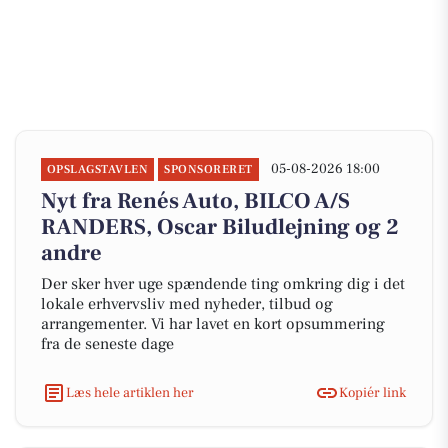
05-08-2026 18:00
OPSLAGSTAVLEN
SPONSORERET
Nyt fra Renés Auto, BILCO A/S
RANDERS, Oscar Biludlejning og 2
andre
Der sker hver uge spændende ting omkring dig i det
lokale erhvervsliv med nyheder, tilbud og
arrangementer. Vi har lavet en kort opsummering
fra de seneste dage
Læs hele artiklen her
Kopiér link