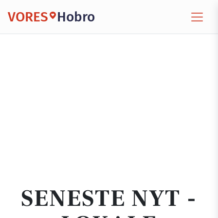
VORES
Hobro
SENESTE NYT -