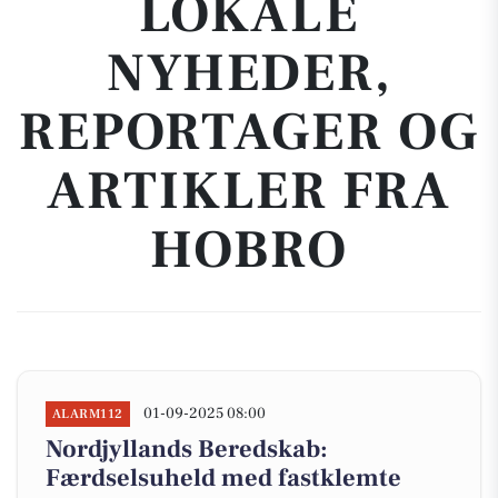
LOKALE
NYHEDER,
REPORTAGER OG
ARTIKLER FRA
HOBRO
01-09-2025 08:00
ALARM112
Nordjyllands Beredskab:
Færdselsuheld med fastklemte