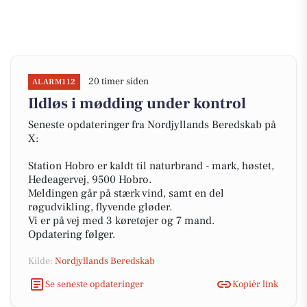
20 timer siden
ALARM112
Ildløs i mødding under kontrol
Seneste opdateringer fra Nordjyllands Beredskab på
X:
Station Hobro er kaldt til naturbrand - mark, høstet,
Hedeagervej, 9500 Hobro.
Meldingen går på stærk vind, samt en del
røgudvikling, flyvende gløder.
Vi er på vej med 3 køretøjer og 7 mand.
Opdatering følger.
Kilde:
Nordjyllands Beredskab
Se seneste opdateringer
Kopiér link