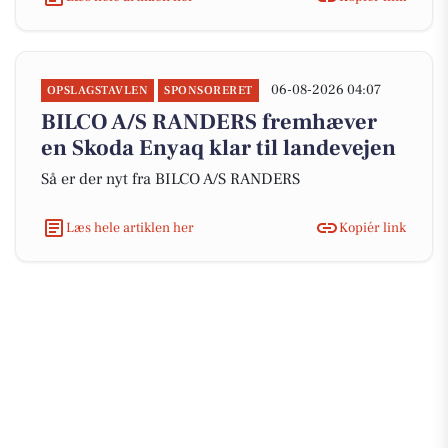
06-08-2026 04:07
OPSLAGSTAVLEN
SPONSORERET
BILCO A/S RANDERS fremhæver
en Skoda Enyaq klar til landevejen
Så er der nyt fra BILCO A/S RANDERS
Læs hele artiklen her
Kopiér link