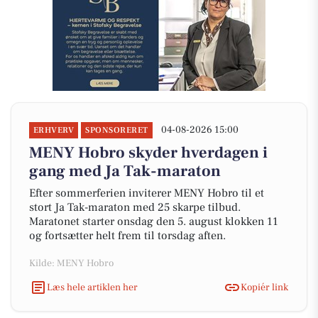
04-08-2026 15:00
ERHVERV
SPONSORERET
MENY Hobro skyder hverdagen i
gang med Ja Tak-maraton
Efter sommerferien inviterer MENY Hobro til et
stort Ja Tak-maraton med 25 skarpe tilbud.
Maratonet starter onsdag den 5. august klokken 11
og fortsætter helt frem til torsdag aften.
Kilde: MENY Hobro
Læs hele artiklen her
Kopiér link