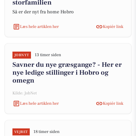
storfamilien
Så er der nyt fra home Hobro
Læs hele artiklen her
Kopiér link
13 timer siden
JOBNYT
Savner du nye græsgange? - Her er
nye ledige stillinger i Hobro og
omegn
Kilde: JobNet
Læs hele artiklen her
Kopiér link
18 timer siden
VEJRET