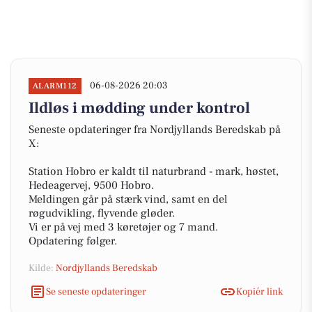
06-08-2026 20:03
ALARM112
Ildløs i mødding under kontrol
Seneste opdateringer fra Nordjyllands Beredskab på
X:
Station Hobro er kaldt til naturbrand - mark, høstet,
Hedeagervej, 9500 Hobro.
Meldingen går på stærk vind, samt en del
røgudvikling, flyvende gløder.
Vi er på vej med 3 køretøjer og 7 mand.
Opdatering følger.
Kilde:
Nordjyllands Beredskab
Se seneste opdateringer
Kopiér link