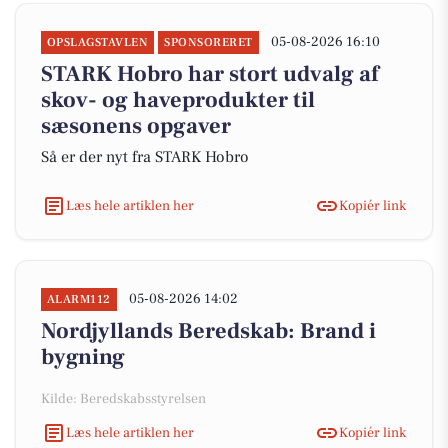
05-08-2026 16:10
OPSLAGSTAVLEN
SPONSORERET
STARK Hobro har stort udvalg af
skov- og haveprodukter til
sæsonens opgaver
Så er der nyt fra STARK Hobro
Læs hele artiklen her
Kopiér link
05-08-2026 14:02
ALARM112
Nordjyllands Beredskab: Brand i
bygning
Kilde: Beredskabsstyrelsen
Læs hele artiklen her
Kopiér link