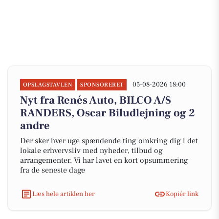
05-08-2026 18:00
OPSLAGSTAVLEN
SPONSORERET
Nyt fra Renés Auto, BILCO A/S
RANDERS, Oscar Biludlejning og 2
andre
Der sker hver uge spændende ting omkring dig i det
lokale erhvervsliv med nyheder, tilbud og
arrangementer. Vi har lavet en kort opsummering
fra de seneste dage
Læs hele artiklen her
Kopiér link