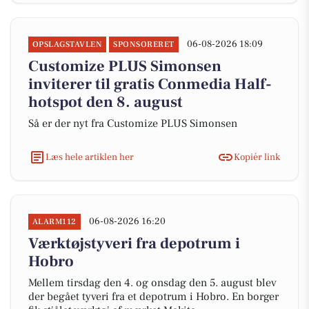
06-08-2026 18:09
OPSLAGSTAVLEN
SPONSORERET
Customize PLUS Simonsen
inviterer til gratis Conmedia Half-
hotspot den 8. august
Så er der nyt fra Customize PLUS Simonsen
Læs hele artiklen her
Kopiér link
06-08-2026 16:20
ALARM112
Værktøjstyveri fra depotrum i
Hobro
Mellem tirsdag den 4. og onsdag den 5. august blev
der begået tyveri fra et depotrum i Hobro. En borger