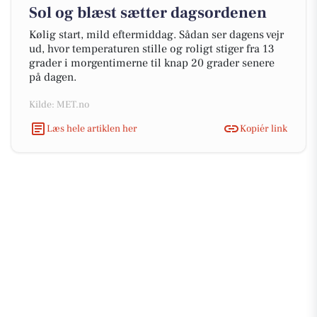
Sol og blæst sætter dagsordenen
Kølig start, mild eftermiddag. Sådan ser dagens vejr
ud, hvor temperaturen stille og roligt stiger fra 13
grader i morgentimerne til knap 20 grader senere
på dagen.
Kilde: MET.no
Læs hele artiklen her
Kopiér link