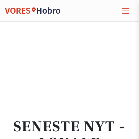
VORES
Hobro
SENESTE NYT -