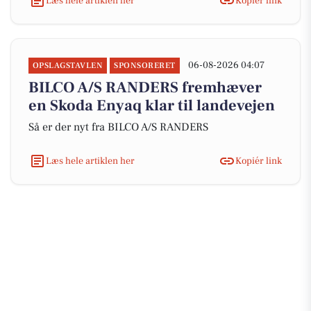
Læs hele artiklen her
Kopiér link
06-08-2026 04:07
OPSLAGSTAVLEN
SPONSORERET
BILCO A/S RANDERS fremhæver
en Skoda Enyaq klar til landevejen
Så er der nyt fra BILCO A/S RANDERS
Læs hele artiklen her
Kopiér link