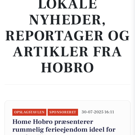
LOKALE
NYHEDER,
REPORTAGER OG
ARTIKLER FRA
HOBRO
30-07-2025 16:11
OPSLAGSTAVLEN
SPONSORERET
Home Hobro præsenterer
rummelig ferieejendom ideel for