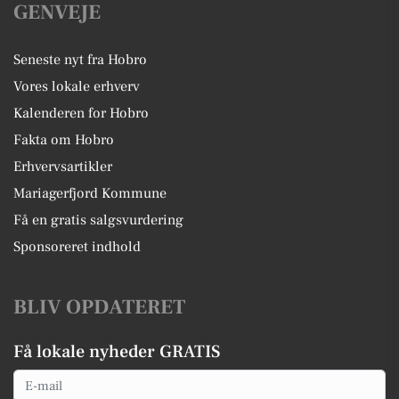
GENVEJE
Seneste nyt fra Hobro
Vores lokale erhverv
Kalenderen for Hobro
Fakta om Hobro
Erhvervsartikler
Mariagerfjord Kommune
Få en gratis salgsvurdering
Sponsoreret indhold
BLIV OPDATERET
Få lokale nyheder GRATIS
Email