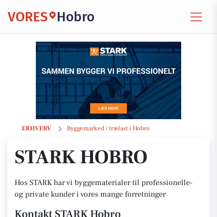
VORES
Hobro
STARK Hobro
ERHVERV
Byggemarked / trælast i Hobro
STARK HOBRO
Hos STARK har vi byggematerialer til professionelle-
og private kunder i vores mange forretninger
Kontakt STARK Hobro