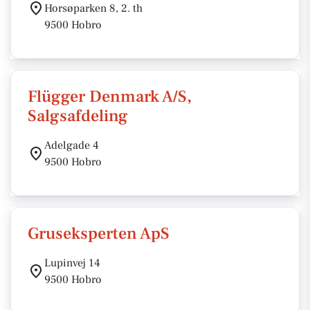
Horsøparken 8, 2. th
9500 Hobro
Flügger Denmark A/S,
Salgsafdeling
Adelgade 4
9500 Hobro
Gruseksperten ApS
Lupinvej 14
9500 Hobro