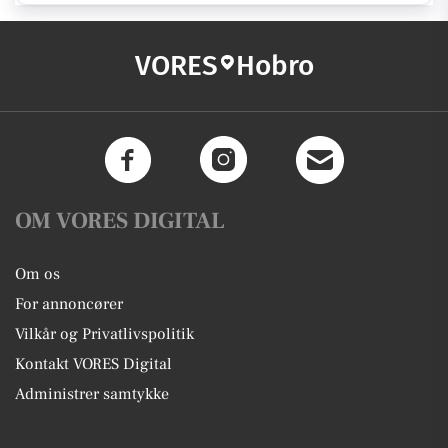
VORES
Hobro
OM VORES DIGITAL
Om os
For annoncører
Vilkår og Privatlivspolitik
Kontakt VORES Digital
Administrer samtykke