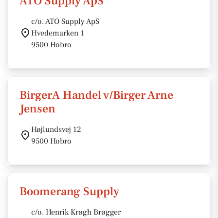
ATO Supply ApS
c/o. ATO Supply ApS
Hvedemarken 1
9500 Hobro
BirgerA Handel v/Birger Arne
Jensen
Højlundsvej 12
9500 Hobro
Boomerang Supply
c/o. Henrik Krøgh Brøgger