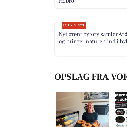
Hobro
LOKALT NYT
Nyt grønt bytorv samler Ar
og bringer naturen ind i byl
OPSLAG FRA VO