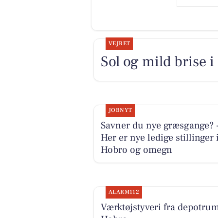
VEJRET
Sol og mild brise i
JOBNYT
Savner du nye græsgange? 
Her er nye ledige stillinger 
Hobro og omegn
ALARM112
Værktøjstyveri fra depotrum