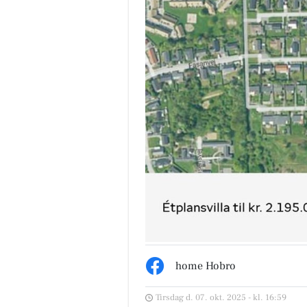
home Hobro
Tirsdag d. 07. okt. 2025 - kl. 16:59