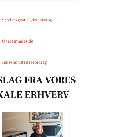
Send en gratis lykønskning
Opret mindeside
Indsend dit læserbidrag
SLAG FRA VORES
KALE ERHVERV