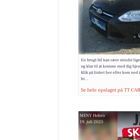
En brugt bil kan være mindst lig
og klar til at komme med dig hje
Klik på linket her eller kom ned
ht...
Se hele opslaget på TT CA
MENY Hobro
19. juli 2025