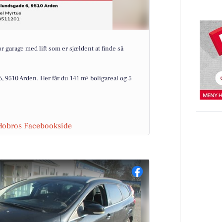
garage med lift som er sjældent at finde så
9510 Arden. Her får du 141 m² boligareal og 5
 Hobros Facebookside