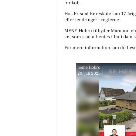
for køb.
Hos Frisdal Køreskole kan 17-årig
efter ændringer i reglerne.
MENY Hobro tilbyder Marabou chok
kr., som skal afhentes i butikken 
For mere information kan du læse
home Hobro
20. juli 2025