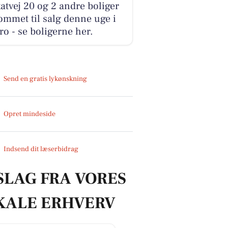
atvej 20 og 2 andre boliger
ommet til salg denne uge i
o - se boligerne her.
Send en gratis lykønskning
Opret mindeside
Indsend dit læserbidrag
SLAG FRA VORES
KALE ERHVERV