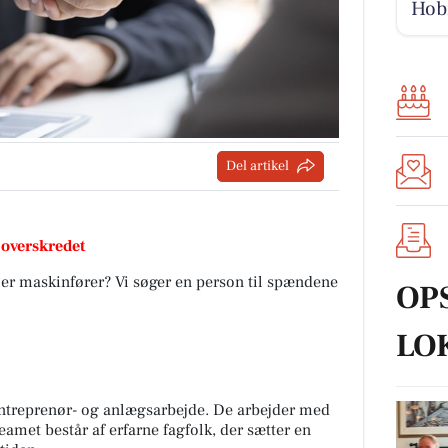
Hobr
Del artikel
 overskredet
ler maskinfører? Vi søger en person til spændene
OP
LO
entreprenør- og anlægsarbejde. De arbejder med
amet består af erfarne fagfolk, der sætter en