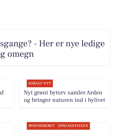
sgange? - Her er nye ledige
 og omegn
LOKALT NYT
af
Nyt grønt bytorv samler Arden
og bringer naturen ind i bylivet
SPONSORERET
OPSLAGSTAVLEN