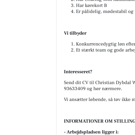
Har kørekort B
Er pålidelig, mødestabil og
Vi tilbyder
Konkurrencedygtig løn efter
Et stærkt team og gode arbe
Interesseret?
Send dit CV til Christian Dybdal 
93633409 og hør nærmere.
Vi ansætter løbende, så tøv ikke 
INFORMATIONER OM STILLING
- Arbejdspladsen ligger i: