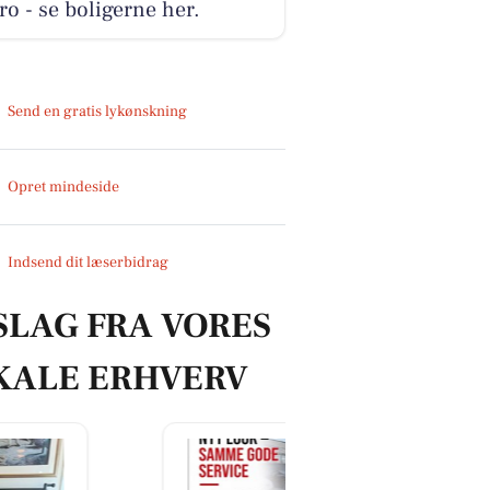
o - se boligerne her.
Send en gratis lykønskning
Opret mindeside
Indsend dit læserbidrag
SLAG FRA VORES
KALE ERHVERV