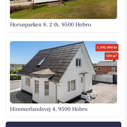
Horsøparken 8, 2 th, 9500 Hobro
1.395.000 kr
2
120 m
Himmerlandsvej 4, 9500 Hobro