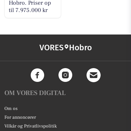
Hobro. Priser op
til 7.975.000 kr
VORES
Hobro
OM VORES DIGITAL
Om os
For annoncører
Vilkår og Privatlivspolitik