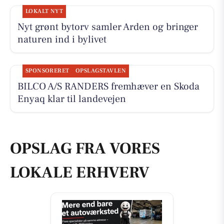
LOKALT NYT
Nyt grønt bytorv samler Arden og bringer
naturen ind i bylivet
SPONSORERET
OPSLAGSTAVLEN
BILCO A/S RANDERS fremhæver en Skoda
Enyaq klar til landevejen
OPSLAG FRA VORES
LOKALE ERHVERV