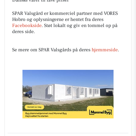
Danske varer til lave priser
SPAR Valsgård er kommerciel partner med VORES
Hobro og oplysningerne er hentet fra deres
Facebookside
. Støt lokalt og giv en tommel op på
deres side.
Se mere om SPAR Valsgårds på deres
hjemmeside
.