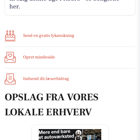
her.
Send en gratis lykønskning
Opret mindeside
Indsend dit læserbidrag
OPSLAG FRA VORES
LOKALE ERHVERV