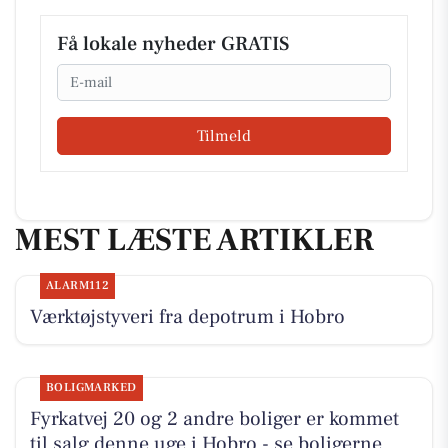
Få lokale nyheder GRATIS
Email
Tilmeld
MEST LÆSTE ARTIKLER
ALARM112
Værktøjstyveri fra depotrum i Hobro
BOLIGMARKED
Fyrkatvej 20 og 2 andre boliger er kommet
til salg denne uge i Hobro - se boligerne