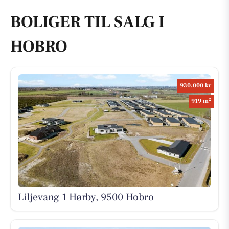
BOLIGER TIL SALG I
HOBRO
930.000 kr
2
919 m
Liljevang 1 Hørby, 9500 Hobro