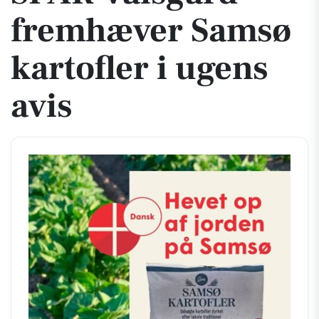
fremhæver Samsø
kartofler i ugens
avis