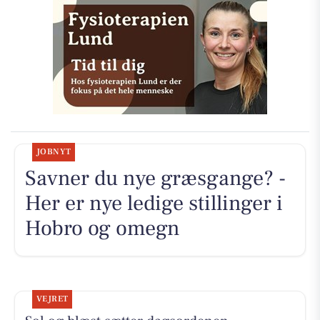
JOBNYT
Savner du nye græsgange? -
Her er nye ledige stillinger i
Hobro og omegn
VEJRET