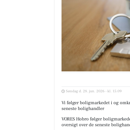
Søndag d. 28. jun. 2026 - kl. 15:09
Vi følger boligmarkedet i og omkr
seneste bolighandler
VORES Hobro følger boligmarkedet
oversigt over de seneste bolighan