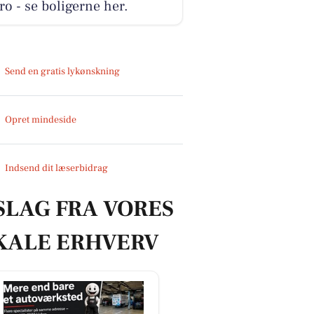
o - se boligerne her.
Send en gratis lykønskning
Opret mindeside
Indsend dit læserbidrag
SLAG FRA VORES
KALE ERHVERV