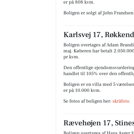
er på 808 kvm.
Boligen er solgt af John Frandsen
Karlsvej 17, Røkkend
Boligen overtages af Adam Brandi
maj.
Køberen har betalt 2.050.000 
pr kvm.
Den offentlige ejendomsvurdering
handlet til 105% over den offent
Boligen er en villa med 5 værelser
er på 10.000 kvm.
Se fotos af boligen her:
skråfoto
Rævehøjen 17, Stines
Boligen overtages af Hans Asger 