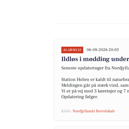
06-08-2026 20:03
ALARM112
Ildløs i mødding under
Seneste opdateringer fra Nordjyl
Station Hobro er kaldt til naturb
Meldingen går på stærk vind, samt
Vi er på vej med 3 køretøjer og 7
Opdatering følger.
Kilde:
Nordjyllands Beredskab