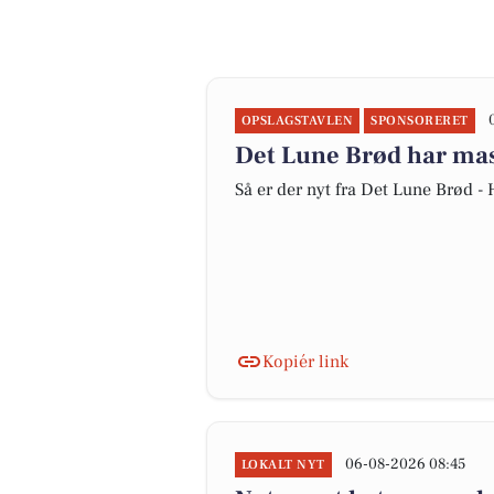
OPSLAGSTAVLEN
SPONSORERET
Det Lune Brød har mass
Så er der nyt fra Det Lune Brød -
Kopiér link
06-08-2026 08:45
LOKALT NYT