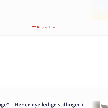
Kopiér link
? - Her er nye ledige stillinger i