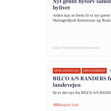
Nyt grønt bytorv samle
bylivet
Arden kan se frem til et nyt grønt
Mariagerfjord Kommune og Reald
Kilde: Mariagerfjord Kommune
OPSLAGSTAVLEN
SPONSORERET
BILCO A/S RANDERS fr
landevejen
Så er der nyt fra BILCO A/S RAN
Kopiér link