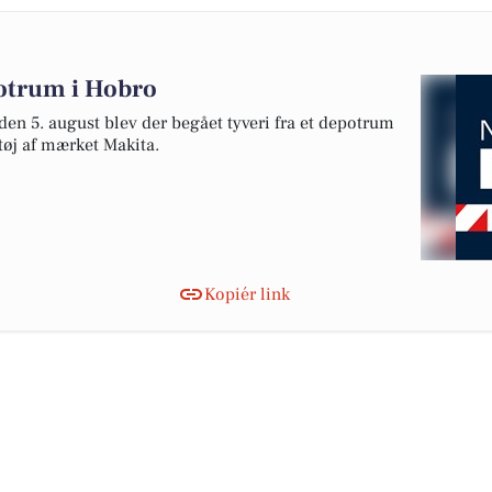
potrum i Hobro
en 5. august blev der begået tyveri fra et depotrum
ktøj af mærket Makita.
Kopiér link