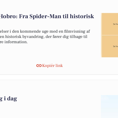
obro: Fra Spider-Man til historisk
lser i den kommende uge med en filmvisning af
 historisk byvandring, der fører dig tilbage til
re information.
Kopiér link
g i dag