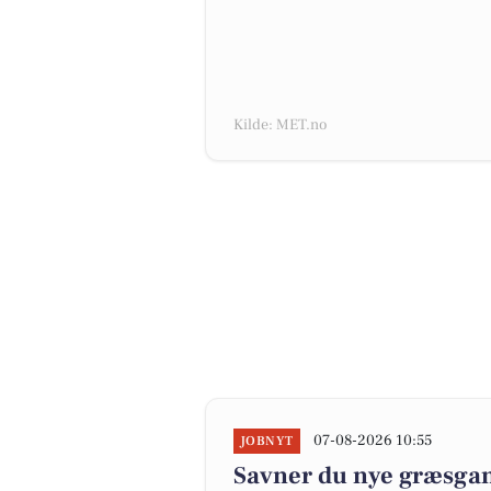
Kilde: MET.no
07-08-2026 10:55
JOBNYT
Savner du nye græsgange