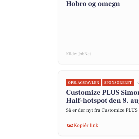
Hobro og omegn
Kilde: JobNet
OPSLAGSTAVLEN
SPONSORERET
Customize PLUS Simons
Half-hotspot den 8. a
Så er der nyt fra Customize PLU
Kopiér link