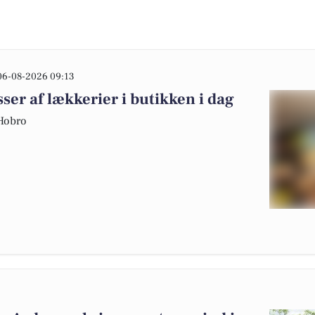
06-08-2026 09:13
er af lækkerier i butikken i dag
 Hobro