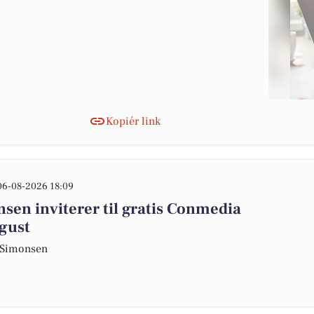
Kopiér link
06-08-2026 18:09
en inviterer til gratis Conmedia
ugust
S Simonsen