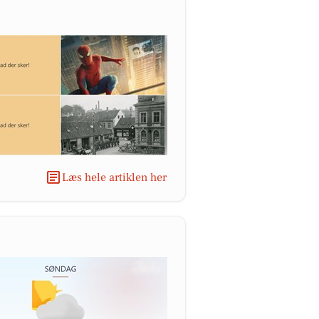
Læs hele artiklen her