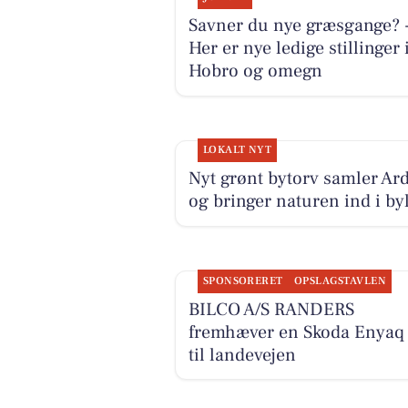
Savner du nye græsgange? 
Her er nye ledige stillinger 
Hobro og omegn
LOKALT NYT
Nyt grønt bytorv samler Ar
og bringer naturen ind i byl
SPONSORERET
OPSLAGSTAVLEN
BILCO A/S RANDERS
fremhæver en Skoda Enyaq 
til landevejen