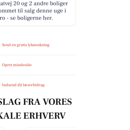
atvej 20 og 2 andre boliger
ommet til salg denne uge i
o - se boligerne her.
Send en gratis lykønskning
Opret mindeside
Indsend dit læserbidrag
SLAG FRA VORES
KALE ERHVERV