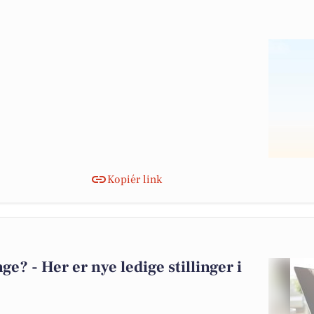
Kopiér link
? - Her er nye ledige stillinger i