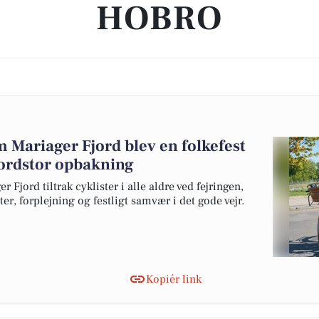
HOBRO
m Mariager Fjord blev en folkefest
kordstor opbakning
Fjord tiltrak cyklister i alle aldre ved fejringen,
ter, forplejning og festligt samvær i det gode vejr.
Kopiér link