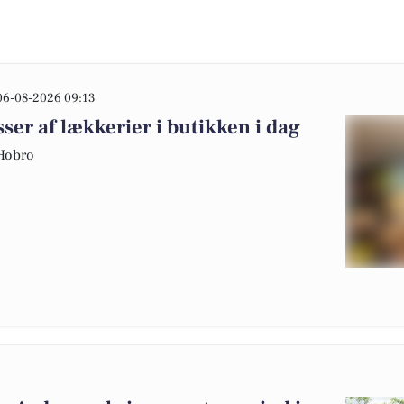
06-08-2026 09:13
er af lækkerier i butikken i dag
 Hobro