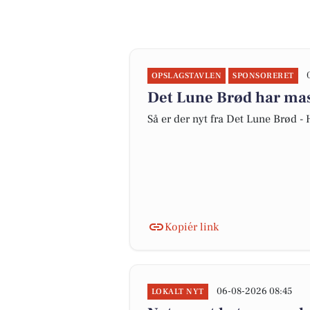
OPSLAGSTAVLEN
SPONSORERET
Det Lune Brød har mass
Så er der nyt fra Det Lune Brød -
Kopiér link
06-08-2026 08:45
LOKALT NYT