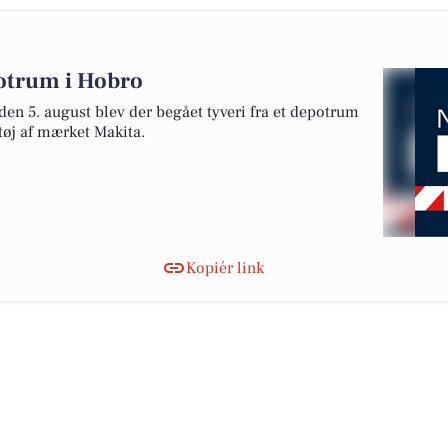
potrum i Hobro
en 5. august blev der begået tyveri fra et depotrum
ktøj af mærket Makita.
Kopiér link