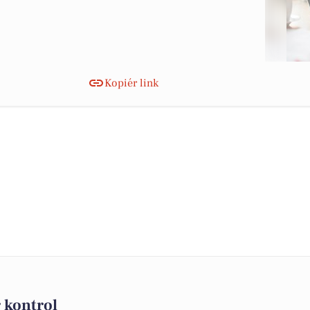
Kopiér link
 kontrol