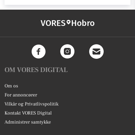
VORES
Hobro
OM VORES DIGITAL
Om os
For annoncører
Vilkår og Privatlivspolitik
Kontakt VORES Digital
Administrer samtykke