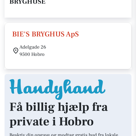
BRYGHUSE
BIE'S BRYGHUS ApS
Adelgade 26
9500 Hobro
Få billig hjælp fra
private i Hobro
Beskriv din opgave og modtag gratis bud fra lokale