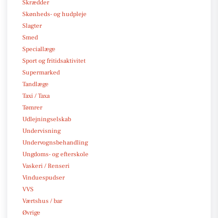
Skrædder
Skønheds- og hudpleje
Slagter
Smed
Speciallæge
Sport og fritidsaktivitet
Supermarked
Tandlæge
Taxi / Taxa
Tømrer
Udlejningselskab
Undervisning
Undervognsbehandling
Ungdoms- og efterskole
Vaskeri / Renseri
Vinduespudser
VVS
Værtshus / bar
Øvrige