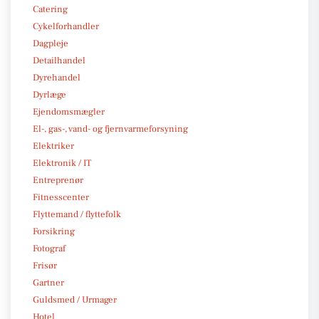
Catering
Cykelforhandler
Dagpleje
Detailhandel
Dyrehandel
Dyrlæge
Ejendomsmægler
El-, gas-, vand- og fjernvarmeforsyning
Elektriker
Elektronik / IT
Entreprenør
Fitnesscenter
Flyttemand / flyttefolk
Forsikring
Fotograf
Frisør
Gartner
Guldsmed / Urmager
Hotel