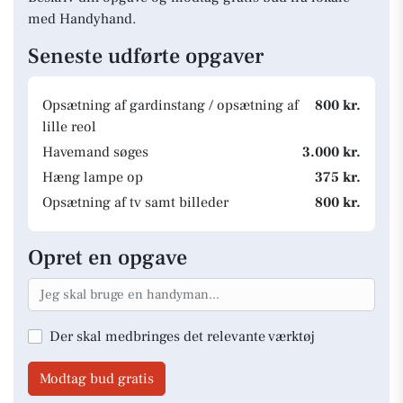
med Handyhand.
Seneste udførte opgaver
Opsætning af gardinstang / opsætning af
800 kr.
lille reol
Havemand søges
3.000 kr.
Hæng lampe op
375 kr.
Opsætning af tv samt billeder
800 kr.
Opret en opgave
Der skal medbringes det relevante værktøj
Modtag bud gratis