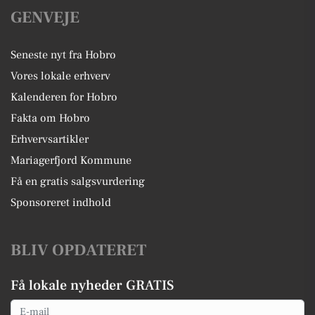
GENVEJE
Seneste nyt fra Hobro
Vores lokale erhverv
Kalenderen for Hobro
Fakta om Hobro
Erhvervsartikler
Mariagerfjord Kommune
Få en gratis salgsvurdering
Sponsoreret indhold
BLIV OPDATERET
Få lokale nyheder GRATIS
Email