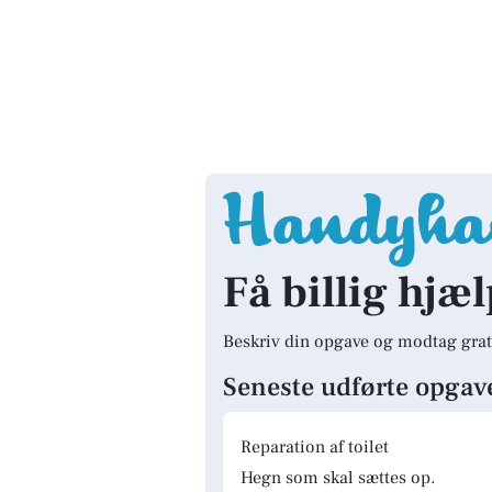
Få billig hjæl
Beskriv din opgave og modtag grat
Seneste udførte opgav
Reparation af toilet
Hegn som skal sættes op.