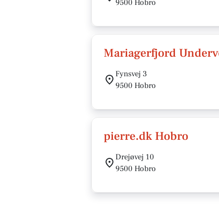
9500 Hobro
Mariagerfjord Under
Fynsvej 3
9500 Hobro
pierre.dk Hobro
Drejøvej 10
9500 Hobro