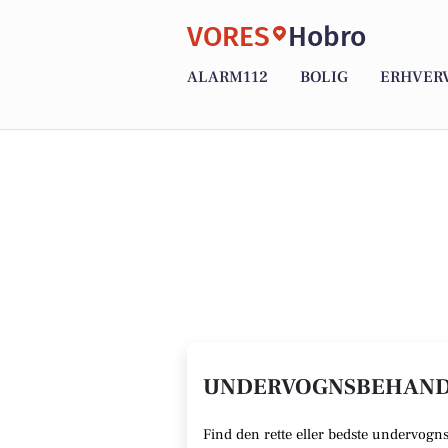
VORES
Hobro
ALARM112
BOLIG
ERHVER
UNDERVOGNSBEHANDL
Find den rette
eller bedste undervogn