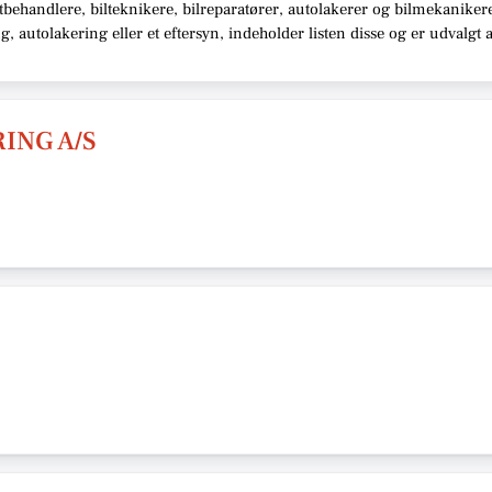
behandlere, bilteknikere, bilreparatører, autolakerer og bilmekaniker
 autolakering eller et eftersyn,
indeholder listen disse
og er udvalgt 
ING A/S