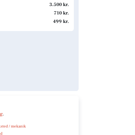
3.500 kr.
710 kr.
499 kr.
ng
.
sted / mekanik
nd