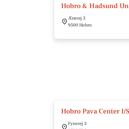
Hobro & Hadsund Un
Ærøvej 3
9500 Hobro
Hobro Pava Center I/
Fynsvej 3