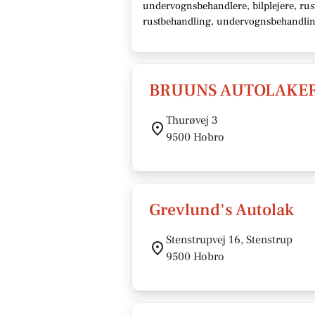
undervognsbehandlere, bilplejere, rust
rustbehandling, undervognsbehandling,
BRUUNS AUTOLAKER
Thurøvej 3
9500 Hobro
Grevlund's Autolak
Stenstrupvej 16, Stenstrup
9500 Hobro