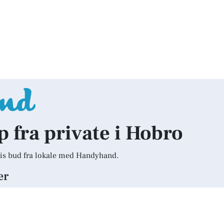
p fra private i Hobro
is bud fra lokale med Handyhand.
er