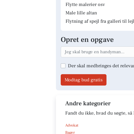
Flytte malerier osv
Male lille altan
Flytning af spejl fra galleri til le
Opret en opgave
Der skal medbringes det releva
Modtag bud gratis
Andre kategorier
Fandt du ikke, hvad du søgte, så 
Advokat
Bager