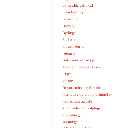
Behandlingstilbud
Biludlejning
Børnehave
Dagpleje
Dyrlæge
Elektriker
Fitnesscenter
Fotograf
Guldsmed / Urmager
Købmand og døgnkiosk
Læge
Murer
Organisation og forening
Planteskole / blomsterhandler
Restaurant og café
Skønheds- og hudpleje
Speciallæge
Tandlæge