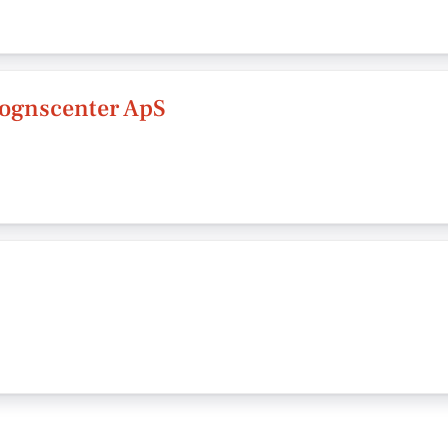
vognscenter ApS