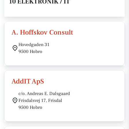
10 ELEKTRONIK / IT
A. Hoffskov Consult
Hovedgaden 31
9500 Hobro
AddIT ApS
c/o. Andreas E. Dalsgaard
Frisdalsvej 17, Frisdal
9500 Hobro