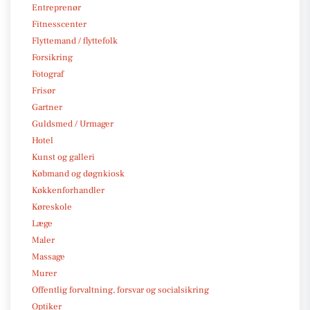
Entreprenør
Fitnesscenter
Flyttemand / flyttefolk
Forsikring
Fotograf
Frisør
Gartner
Guldsmed / Urmager
Hotel
Kunst og galleri
Købmand og døgnkiosk
Køkkenforhandler
Køreskole
Læge
Maler
Massage
Murer
Offentlig forvaltning, forsvar og socialsikring
Optiker