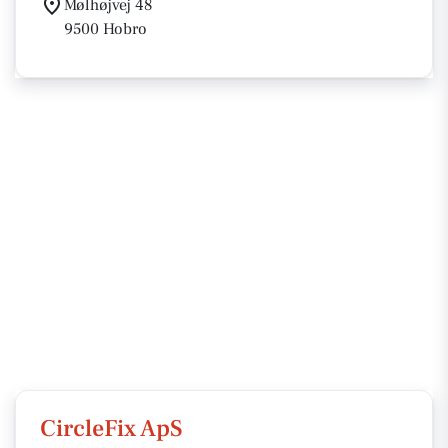
Mølhøjvej 48
9500 Hobro
CircleFix ApS