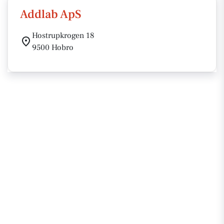
Addlab ApS
Hostrupkrogen 18
9500 Hobro