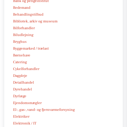
Bank og pengeinstitut
Bedemand
Behandlingstilbud
Bibliotek, arkiv og museum
Bilforhandler
Biludlejning
Bryghus
Byggemarked / trælast
Børnehave
Catering
Cykelforhandler
Dagpleje
Detailhandel
Dyrehandel
Dyrlæge
Ejendomsmægler
El-, gas-, vand- og fjernvarmeforsyning
Elektriker
Elektronik / IT