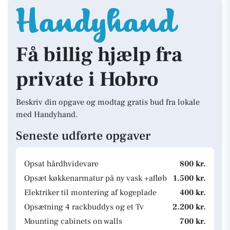
Få billig hjælp fra
private i Hobro
Beskriv din opgave og modtag gratis bud fra lokale
med Handyhand.
Seneste udførte opgaver
Opsat hårdhvidevare
800 kr.
Opsæt køkkenarmatur på ny vask +afløb
1.500 kr.
Elektriker til montering af kogeplade
400 kr.
Opsætning 4 rackbuddys og et Tv
2.200 kr.
Mounting cabinets on walls
700 kr.