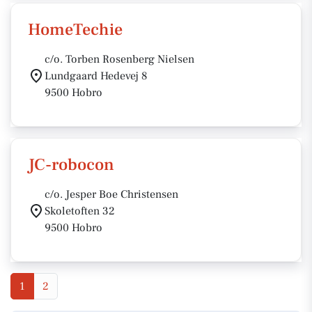
HomeTechie
c/o. Torben Rosenberg Nielsen
Lundgaard Hedevej 8
9500 Hobro
JC-robocon
c/o. Jesper Boe Christensen
Skoletoften 32
9500 Hobro
1
2