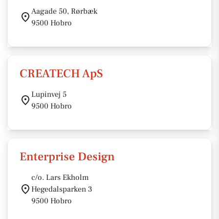
Aagade 50, Rørbæk
9500 Hobro
CREATECH ApS
Lupinvej 5
9500 Hobro
Enterprise Design
c/o. Lars Ekholm
Hegedalsparken 3
9500 Hobro