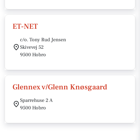
ET-NET
c/o. Tony Rud Jensen
Skivevej 52
9500 Hobro
Glennex v/Glenn Knøsgaard
Sparrehuse 2 A
9500 Hobro