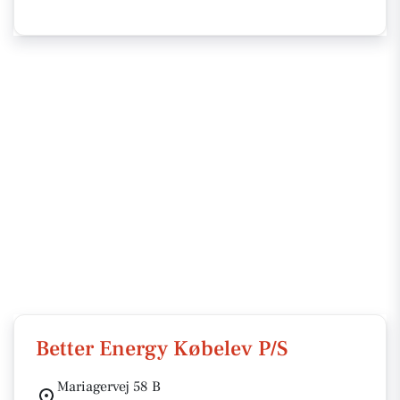
Better Energy Købelev P/S
Mariagervej 58 B