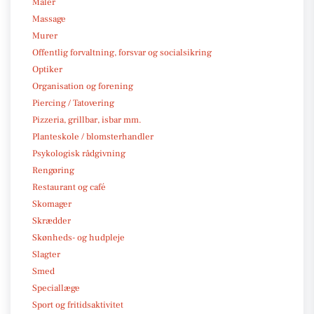
Maler
Massage
Murer
Offentlig forvaltning, forsvar og socialsikring
Optiker
Organisation og forening
Piercing / Tatovering
Pizzeria, grillbar, isbar mm.
Planteskole / blomsterhandler
Psykologisk rådgivning
Rengøring
Restaurant og café
Skomager
Skrædder
Skønheds- og hudpleje
Slagter
Smed
Speciallæge
Sport og fritidsaktivitet