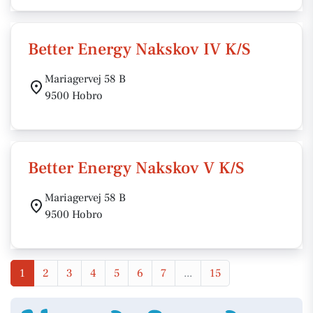
Better Energy Nakskov IV K/S
Mariagervej 58 B
9500 Hobro
Better Energy Nakskov V K/S
Mariagervej 58 B
9500 Hobro
1
2
3
4
5
6
7
...
15