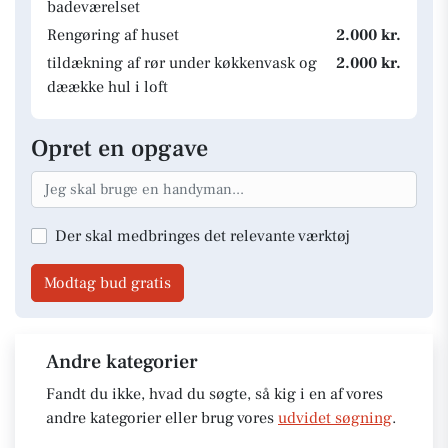
badeværelset
Rengøring af huset
2.000 kr.
tildækning af rør under køkkenvask og
2.000 kr.
dæække hul i loft
Opret en opgave
Der skal medbringes det relevante værktøj
Modtag bud gratis
Andre kategorier
Fandt du ikke, hvad du søgte, så kig i en af vores
andre kategorier eller brug vores
udvidet søgning
.