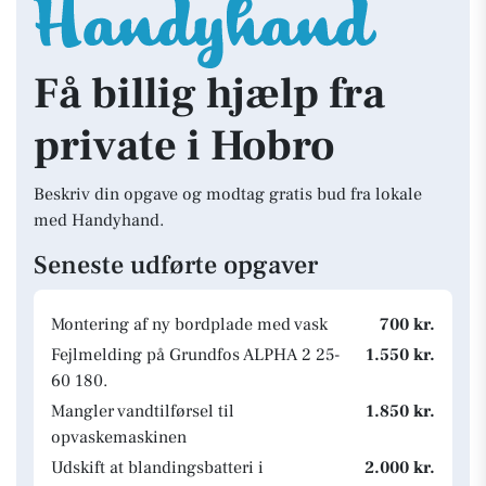
Få billig hjælp fra
private i Hobro
Beskriv din opgave og modtag gratis bud fra lokale
med Handyhand.
Seneste udførte opgaver
Montering af ny bordplade med vask
700 kr.
Fejlmelding på Grundfos ALPHA 2 25-
1.550 kr.
60 180.
Mangler vandtilførsel til
1.850 kr.
opvaskemaskinen
Udskift at blandingsbatteri i
2.000 kr.