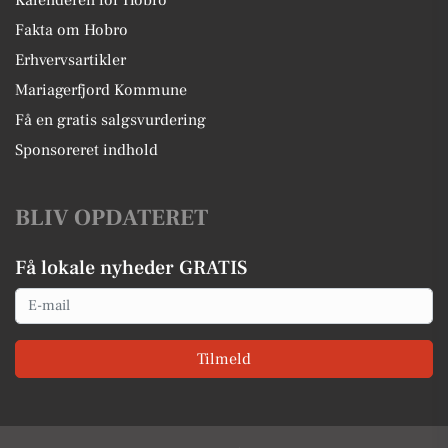
Fakta om Hobro
Erhvervsartikler
Mariagerfjord Kommune
Få en gratis salgsvurdering
Sponsoreret indhold
BLIV OPDATERET
Få lokale nyheder GRATIS
Email
Tilmeld