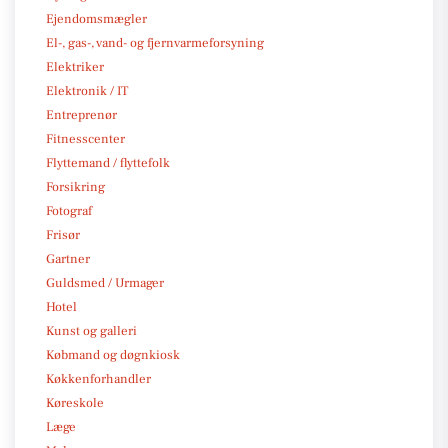
Ejendomsmægler
El-, gas-, vand- og fjernvarmeforsyning
Elektriker
Elektronik / IT
Entreprenør
Fitnesscenter
Flyttemand / flyttefolk
Forsikring
Fotograf
Frisør
Gartner
Guldsmed / Urmager
Hotel
Kunst og galleri
Købmand og døgnkiosk
Køkkenforhandler
Køreskole
Læge