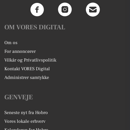
OM VORES DIGITAL
Om os
For annoncører
Vilkår og Privatlivspolitik
Kontakt VORES Digital
Administrer samtykke
GENVEJE
Seneste nyt fra Hobro
Vores lokale erhverv
Kalenderen for Hobro