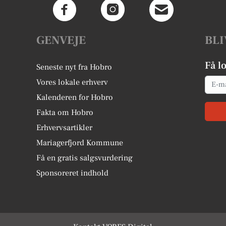
GENVEJE
BLI
Få l
Seneste nyt fra Hobro
Email
Vores lokale erhverv
Kalenderen for Hobro
Fakta om Hobro
Erhvervsartikler
Mariagerfjord Kommune
Få en gratis salgsvurdering
Sponsoreret indhold