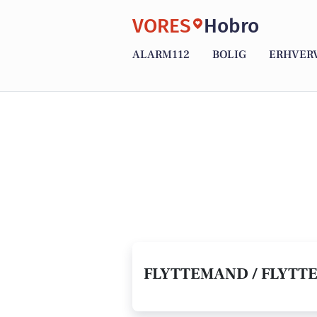
VORES
Hobro
ALARM112
BOLIG
ERHVER
FLYTTEMAND / FLYTTE