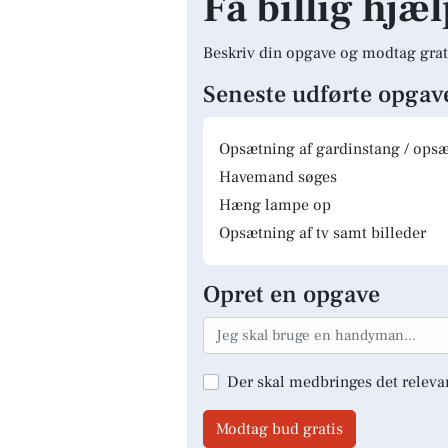
Få billig hjæl
Beskriv din opgave og modtag grat
Seneste udførte opgav
Opsætning af gardinstang / opsæt
Havemand søges
Hæng lampe op
Opsætning af tv samt billeder
Opret en opgave
Der skal medbringes det releva
Modtag bud gratis