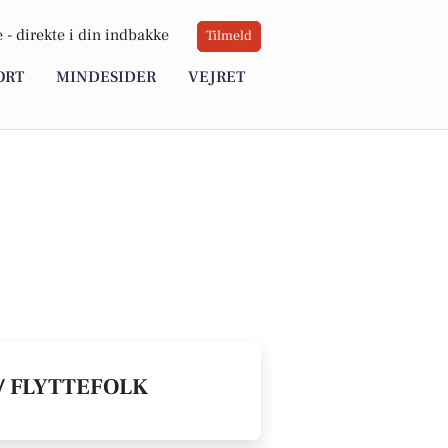
 -
direkte i din indbakke
Tilmeld
ORT
MINDESIDER
VEJRET
/ FLYTTEFOLK