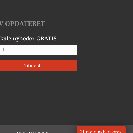
V OPDATERET
okale nyheder GRATIS
Tilmeld
Tilmeld nyhedsbrev