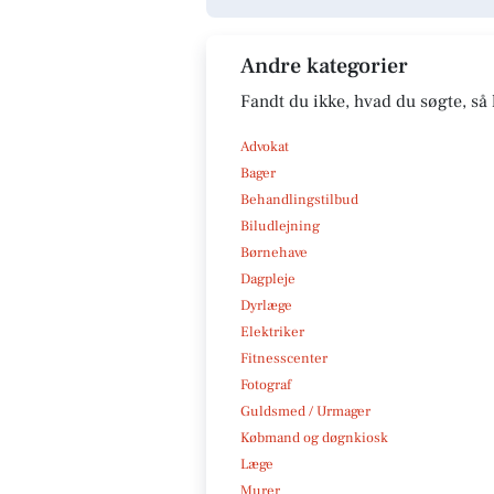
Andre kategorier
Fandt du ikke, hvad du søgte, så 
Advokat
Bager
Behandlingstilbud
Biludlejning
Børnehave
Dagpleje
Dyrlæge
Elektriker
Fitnesscenter
Fotograf
Guldsmed / Urmager
Købmand og døgnkiosk
Læge
Murer