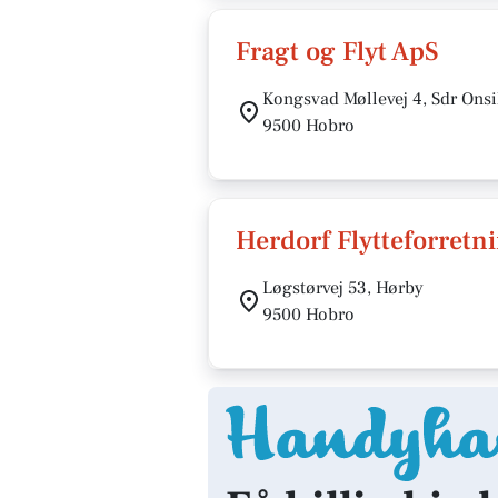
Fragt og Flyt ApS
Kongsvad Møllevej 4, Sdr Onsi
9500 Hobro
Herdorf Flytteforretn
Løgstørvej 53, Hørby
9500 Hobro