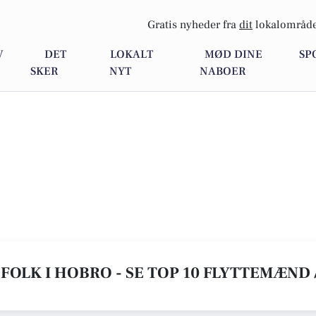
Gratis nyheder fra
dit
lokalområde
V
DET
LOKALT
MØD DINE
SP
SKER
NYT
NABOER
FOLK I HOBRO - SE TOP 10 FLYTTEMÆND 