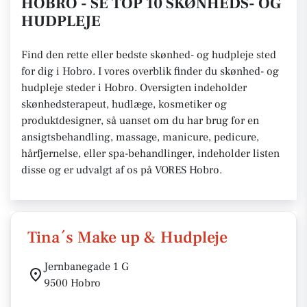
HOBRO - SE TOP 10 SKØNHEDS- OG
HUDPLEJE
Find den rette eller bedste skønhed- og hudpleje sted
for dig i Hobro. I vores overblik finder du skønhed- og
hudpleje steder i Hobro. Oversigten indeholder
skønhedsterapeut, hudlæge, kosmetiker og
produktdesigner, så uanset om du har brug for en
ansigtsbehandling, massage, manicure, pedicure,
hårfjernelse, eller spa-behandlinger, indeholder listen
disse og er udvalgt af os på VORES Hobro.
Tina´s Make up & Hudpleje
Jernbanegade 1 G
9500 Hobro