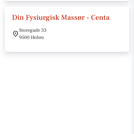
Din Fysiurgisk Massør - Centa
Storegade 33
9500 Hobro