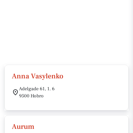
Anna Vasylenko
Adelgade 61, 1. 6
9500 Hobro
Aurum