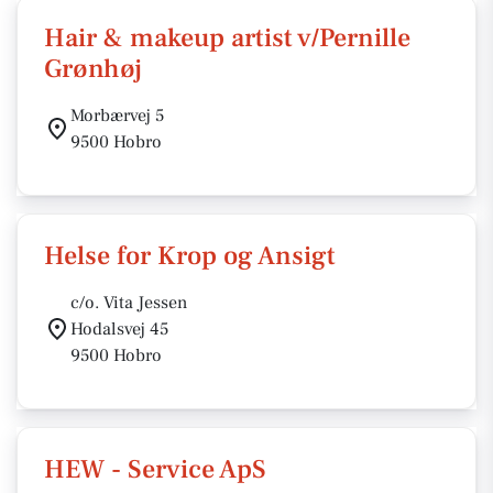
Hair & makeup artist v/Pernille
Grønhøj
Morbærvej 5
9500 Hobro
Helse for Krop og Ansigt
c/o. Vita Jessen
Hodalsvej 45
9500 Hobro
HEW - Service ApS