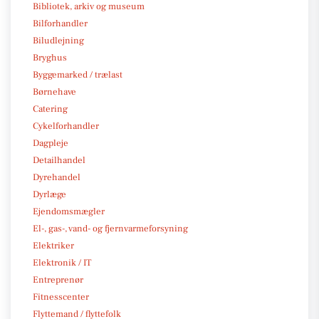
Bibliotek, arkiv og museum
Bilforhandler
Biludlejning
Bryghus
Byggemarked / trælast
Børnehave
Catering
Cykelforhandler
Dagpleje
Detailhandel
Dyrehandel
Dyrlæge
Ejendomsmægler
El-, gas-, vand- og fjernvarmeforsyning
Elektriker
Elektronik / IT
Entreprenør
Fitnesscenter
Flyttemand / flyttefolk