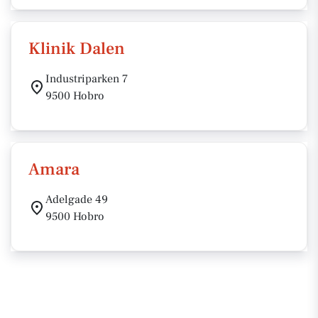
Klinik Dalen
Industriparken 7
9500 Hobro
Amara
Adelgade 49
9500 Hobro