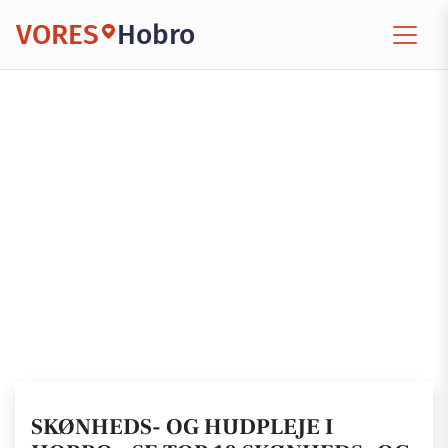
VORES
Hobro
SKØNHEDS- OG HUDPLEJE I