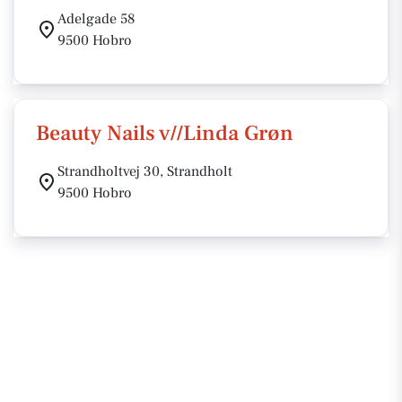
Adelgade 58
9500 Hobro
Beauty Nails v//Linda Grøn
Strandholtvej 30, Strandholt
9500 Hobro