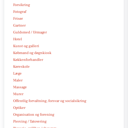
Forsikring
Fotograf
Frisør
Gartner
Guldsmed / Urmager
Hotel
Kunst og galleri
Købmand og døgnkiosk
Køkkenforhandler
Køreskole
Læge
Maler
Massage
Murer
Offentlig forvaltning, forsvar og socialsikring
Optiker
Organisation og forening
Piercing / Tatovering