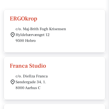
ERGOkrop
c/o. Maj-Brith Fogh Krisensen
Hyldebærvænget 12
9500 Hobro
Franca Studio
c/o. Diellza Franca
Søndergade 34, 1.
8000 Aarhus C