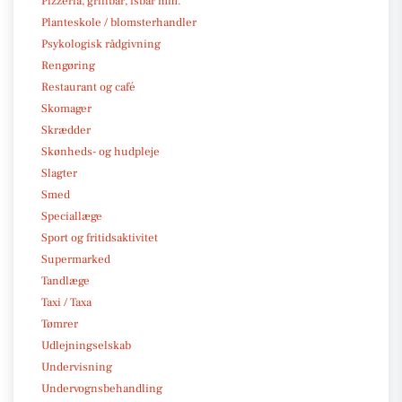
Pizzeria, grillbar, isbar mm.
Planteskole / blomsterhandler
Psykologisk rådgivning
Rengøring
Restaurant og café
Skomager
Skrædder
Skønheds- og hudpleje
Slagter
Smed
Speciallæge
Sport og fritidsaktivitet
Supermarked
Tandlæge
Taxi / Taxa
Tømrer
Udlejningselskab
Undervisning
Undervognsbehandling