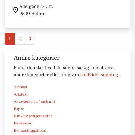
Adelgade 84, st.
9500 Hobro
1
2
3
Andre kategorier
Fandt du ikke, hvad du søgte, så kig i en af vores
andre kategorier eller brug vores
udvidet søgning
.
Advokat
Arkitekt
Autoværksted / mekanik
Bager
Bank og pengeinstitut
Bedemand
Behandlingstilbud